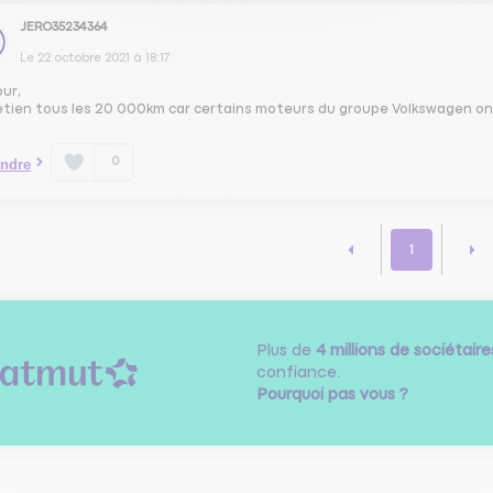
JERO35234364
Le
22 octobre 2021
à
18:17
our,
etien tous les 20 000km car certains moteurs du groupe Volkswagen on
0
ndre
1
Plus de
4 millions de sociétaire
confiance.
Pourquoi pas vous ?