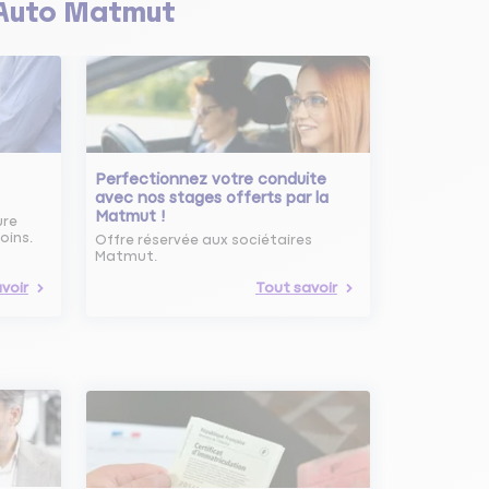
Auto Matmut
Perfectionnez votre conduite
avec nos stages offerts par la
Matmut !
ure
oins.
Offre réservée aux sociétaires
Matmut.
voir
Tout savoir