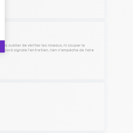
pas oublier de vérifier les niveaux, ni couper le
 bord signale l'entretien, rien n'empêche de faire