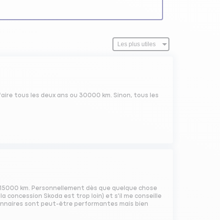
 à faire tous les deux ans ou 30000 km. Sinon, tous les
les 15000 km. Personnellement dès que quelque chose
a concession Skoda est trop loin) et s'il me conseille
sionnaires sont peut-être performantes mais bien