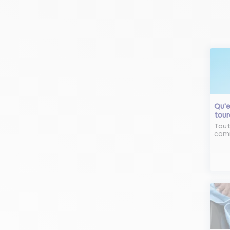
Qu'e
tour
Tout
comm