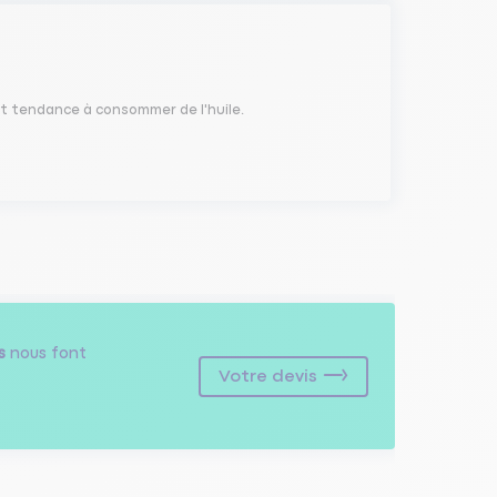
t tendance à consommer de l'huile.
s
nous font
Votre devis