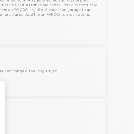
léphonais ou je passais chez mon garagiste pour
urrier de SKODA France me conseillant d'effectuer le
ins de 90.000 km j'ai été chez mon garagiste qui
ai fait. J'ai aujourd'hui un KAROQ toutes options
artir en congé ou de long trajet