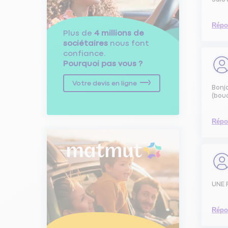
Répo
Plus de
4 millions de
sociétaires
nous font
confiance.
Pourquoi pas vous ?
Votre devis en ligne
Bonjo
(bou
Répo
UNE 
Répo