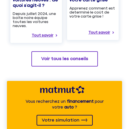
voitures neuves : de
votre carte grise
quoi s’agit-il ?
Apprenez comment est
determiné le coût de
Depuis juillet 2024, une
votre carte grise !
boîte noire équipe
toutes les voitures
neuves.
Tout savoir
Tout savoir
Voir tous les conseils
Vous recherchez un
financement
pour
votre
auto
?
Votre simulation