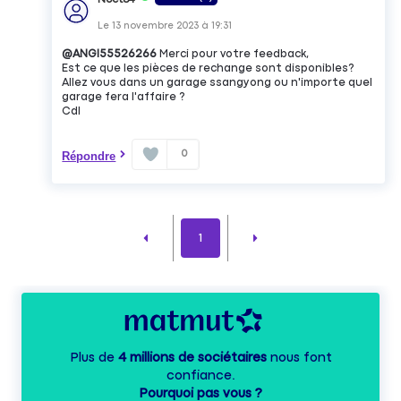
Le
13 novembre 2023
à
19:31
@ANGI55526266
Merci pour votre feedback,
Est ce que les pièces de rechange sont disponibles?
Allez vous dans un garage ssangyong ou n'importe quel
garage fera l'affaire ?
Cdl
0
Répondre
1
Plus de
4 millions de sociétaires
nous font
confiance.
Pourquoi pas vous ?