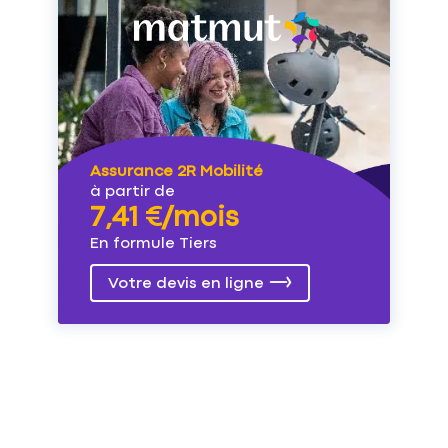
Assurance 2R Mobilité
à partir de
7,41 €/mois
En formule Tiers
Votre devis en ligne