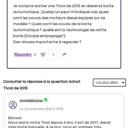
Je compte achter une Tivoli de 2015 en diesel et boite
automatique. Quelqu'un peut m'indiquer svp quels
sont les soucis des moteurs diesel équipés sur ce
modèle ? Quels sont les soucis de la boite
automatique ? quelle est la technologie de cette
boite (Double embreyage?).
Des choses importante à regarder ?
Répondre
5
Consulter la réponse à la question Achat
Tivoli de 2015
ANGI55526266
Le
12 novembre 2023
à
19:46
Bonsoir,
Nous avons notre Tivoli depuis 4 ans. Il est de 2017, diesel
mais boite manuelle. A ce jour, nous en sommes très