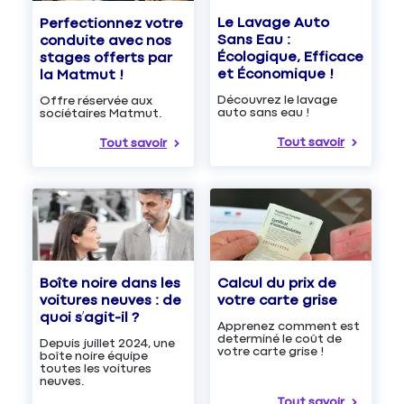
Le Lavage Auto
Perfectionnez votre
Sans Eau :
conduite avec nos
Écologique, Efficace
stages offerts par
et Économique !
la Matmut !
Découvrez le lavage
Offre réservée aux
auto sans eau !
sociétaires Matmut.
Tout savoir
Tout savoir
Boîte noire dans les
Calcul du prix de
voitures neuves : de
votre carte grise
quoi s’agit-il ?
Apprenez comment est
determiné le coût de
Depuis juillet 2024, une
votre carte grise !
boîte noire équipe
toutes les voitures
neuves.
Tout savoir