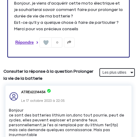
Bonjour, je viens d'acquérir cette moto électrique et
je souhaiterai savoir comment faire pour prolonger la
durée de vie de ma batterie ?
Est-ce qu'il y a quelque chose à faire de particulier ?
Merci pour vos précieux conseils
Répondre
0
Consulter la réponse à la question Prolonger
la vie de la batterie
ATRE62214454
Le
17 octobre 2023
à
22:05
Bonjour
ce sont des batteries lithium ion,donc tout pourrie, peut de
cycles, elles peuvent exploser et prendre feux.
personnellement je l'es ai remplacé par du lithium fer(lfp)
mais cela demande quelques connaissance. Mais pas
insurmontable