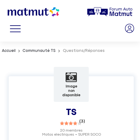
Accueil
Communauté TS
Questions/Réponses
Image
non
disponible
TS
(
3
)
20
membres
Motos electriques
SUPER SOCO