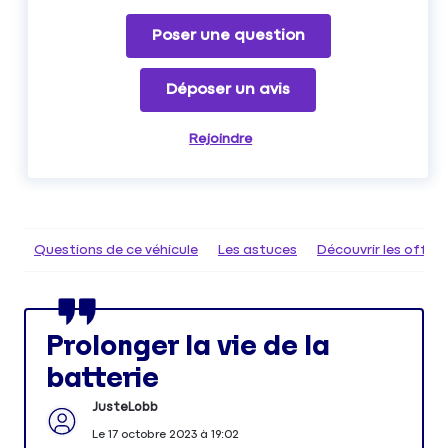
Poser une question
Déposer un avis
Rejoindre
Questions de ce véhicule
Les astuces
Découvrir les offr
Prolonger la vie de la
batterie
JusteLobb
Le
17 octobre 2023
à
19:02