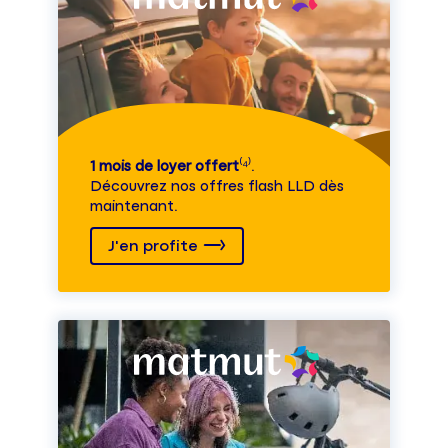
1 mois de loyer offert
⁽⁴⁾.
Découvrez nos offres flash LLD dès
maintenant.
J'en profite