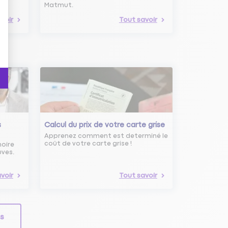
Matmut.
voir
Tout savoir
s
Calcul du prix de votre carte grise
Apprenez comment est determiné le
coût de votre carte grise !
noire
uves.
voir
Tout savoir
ls