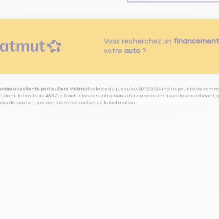
Vous recherchez un
financement
votre
auto
?
servée aux clients particuliers Matmut
valable du jusqu’au 31/12/2024 inclus pour toute comm
⁽⁵⁾, dans la limite de 450 €,
à l’exclusion des cotisations d’assurance incluses le cas échéant
,
is de location, qui viendra en déduction de la facturation.