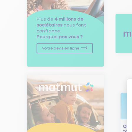
Plus de
4 millions de
sociétaires
nous font
confiance.
Pourquoi pas vous ?
Votre devis en ligne
Qu'e
tour