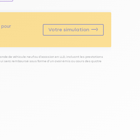
pour
Votre simulation
ande de véhicule neuf ou d’occasion en LLD, incluant les prestations
 qui sera remboursé sous forme d’un avoir émis au cours des quatre