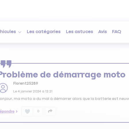
hicules
Les catégories
Les astuces
Avis
FAQ
Problème de démarrage moto
Florent25289
Le
4 janvier 2024
à
12:21
onjour, ma moto a du mal à démarrer alors que la batterie est neuve
épondre
0