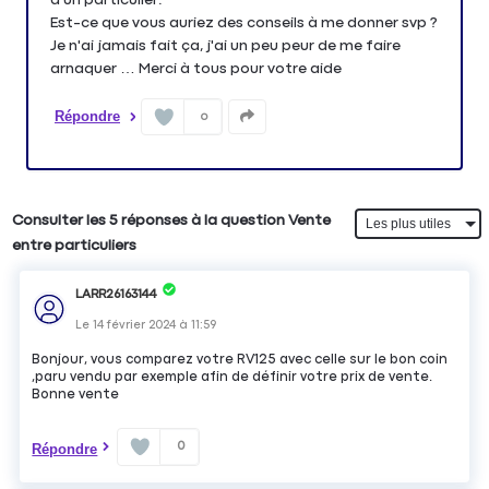
Est-ce que vous auriez des conseils à me donner svp ?
Je n'ai jamais fait ça, j'ai un peu peur de me faire
arnaquer … Merci à tous pour votre aide
Répondre
0
Consulter les 5 réponses à la question Vente
entre particuliers
LARR26163144
Le
14 février 2024
à
11:59
Bonjour, vous comparez votre RV125 avec celle sur le bon coin
,paru vendu par exemple afin de définir votre prix de vente.
Bonne vente
0
Répondre