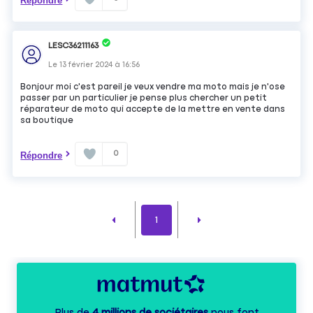
Répondre
LESC36211163
Le
13 février 2024
à
16:56
Bonjour moi c'est pareil je veux vendre ma moto mais je n'ose
passer par un particulier je pense plus chercher un petit
réparateur de moto qui accepte de la mettre en vente dans
sa boutique
0
Répondre
1
Plus de
4 millions de sociétaires
nous font