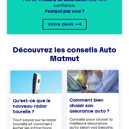
confiance.
Pourquoi pas vous ?
Votre devis
Découvrez les
conseils
Auto
Matmut
Comment bien
Qu'est-ce que le
choisir son
nouveau radar
assurance auto ?
tourelle ?
Conseils pour choisir la
Tout savoir sur le radar
meilleure assurance
tourelle et comment
auto selon vos besoins.
éviter les infractions.