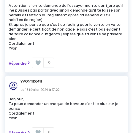
Attention si on te demande de l'essayer monte derri_ere qu'il
,ne puisses pas partir avec sinon demande qu'il te laisse son
permis attention au reglement apres ca depend ou tu
habites (la region)
Et aprés je pense que c'est au feeling pour la vente on va te
demander le certificat de non gage je sais c'est pas evident
de faire cofiance aux gents j'espere que ta vente se passera
bien
Cordialement
Yvon
0
Répondre
YVON11153411
Le
13 février 2024
à
17:22
Bonjour,
Tu peus demander un cheque de banque c'est le plus sur je
pense
Cordialement
Yvon
0