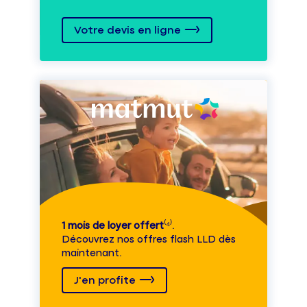
Votre devis en ligne
1 mois de loyer offert
⁽⁴⁾.
Découvrez nos offres flash LLD dès
maintenant.
J'en profite