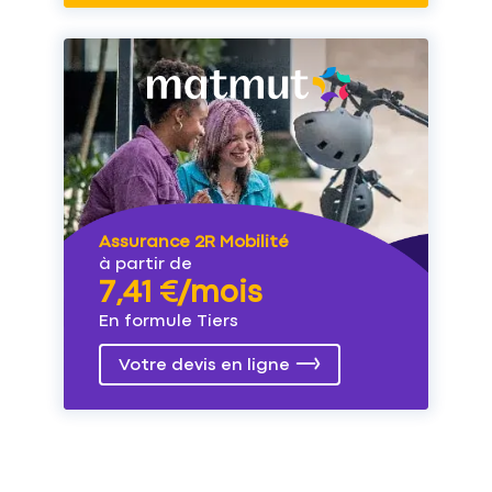
Assurance 2R Mobilité
à partir de
7,41 €/mois
En formule Tiers
Votre devis en ligne