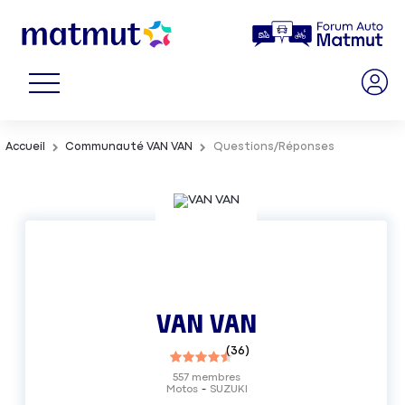
Accueil
Communauté VAN VAN
Questions/Réponses
VAN VAN
(
36
)
557
membres
Motos
SUZUKI