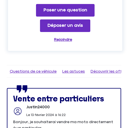
Poser une question
Déposer un avis
Rejoindre
Questions de ce véhicule
Les astuces
Découvrir les offr
Vente entre particuliers
Justin24000
Le
13 février 2024
à
16:22
Bonjour, je souhaiterai vendre ma moto directement
à un particulier.