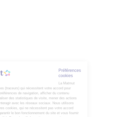
Préférences
cookies
La Matmut
utilise des cookies (traceurs) qui nécessitent votre accord pour
mémoriser vos préférences de navigation, afficher du contenu
personnalisé, réaliser des statistiques de visite, mener des actions
publicitaires et interagir avec les réseaux sociaux. Nous utilisons
également d’autres cookies, qui ne nécessitent pas votre accord
préalable, pour garantir le bon fonctionnement du site et vous fournir