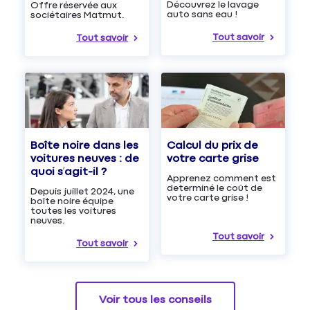
Découvrez le lavage
Offre réservée aux
auto sans eau !
sociétaires Matmut.
Tout savoir
Tout savoir
Boîte noire dans les
Calcul du prix de
voitures neuves : de
votre carte grise
quoi s’agit-il ?
Apprenez comment est
determiné le coût de
Depuis juillet 2024, une
votre carte grise !
boîte noire équipe
toutes les voitures
neuves.
Tout savoir
Tout savoir
Voir tous les conseils