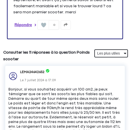
facilement maniable et si vous le trouver lourd ? ca
sera mon premier scooter. merci
Répondre
0
Consulter les 11 réponses à la question Poinds
scooter
LEMA24642652
Le
7 juillet 2024
à
17:09
Bonjour, si vous souhaitez acquérir un 100 cm2, je peux
témoigner que ce sont les scoots les plus fiables qui soit.
Démarre au quart de tour même après deux mois sans rouler.
Le poids est léger et donc l'engin est très maniable. Une
vitesse de pointe de 90km/h le rend très appréciable même
pour les déplacements hors villes jusqu'à 25/30 km. Il est très
à l'aise sur autoroute. Evidemment, le réservoir est petit, à
peine plus de quatre litres mais avec une autonomie de 112 km
env. Le rangement sous la selle permet d'y loger un bidon d'1 L