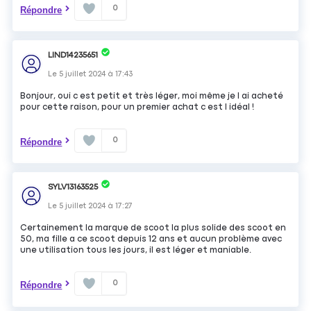
0
Répondre
LIND14235651
Le
5 juillet 2024
à
17:43
Bonjour, oui c est petit et très léger, moi même je l ai acheté
pour cette raison, pour un premier achat c est l idéal !
0
Répondre
SYLV13163525
Le
5 juillet 2024
à
17:27
Certainement la marque de scoot la plus solide des scoot en
50, ma fille a ce scoot depuis 12 ans et aucun problème avec
une utilisation tous les jours, il est léger et maniable.
0
Répondre