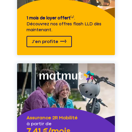
1 mois de loyer offert
⁽⁴⁾.
Découvrez nos offres flash LLD dès
maintenant.
J'en profite
Assurance 2R Mobilité
à partir de
7,41 €/mois