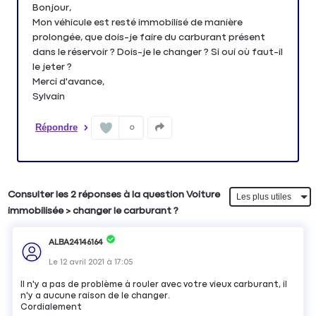
Bonjour,
Mon véhicule est resté immobilisé de manière
prolongée, que dois-je faire du carburant présent
dans le réservoir ? Dois-je le changer ? Si oui où faut-il
le jeter ?
Merci d'avance,
Sylvain
Répondre
0
Consulter les 2 réponses à la question Voiture
immobilisée > changer le carburant ?
ALBA24146164
Le
12 avril 2021
à
17:05
Il n'y a pas de problème à rouler avec votre vieux carburant, il
n'y a aucune raison de le changer.
Cordialement