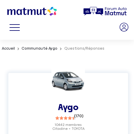
Accueil
Communauté Aygo
Questions/Réponses
Aygo
(
170
)
10442
membres
Citadine
TOYOTA