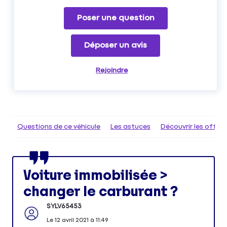
Poser une question
Déposer un avis
Rejoindre
Questions de ce véhicule
Les astuces
Découvrir les offr
Voiture immobilisée >
changer le carburant ?
SYLV65453
Le
12 avril 2021
à
11:49