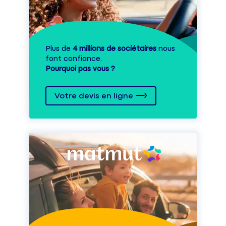
Plus de
4 millions de sociétaires
nous
font confiance.
Pourquoi pas vous ?
Votre devis en ligne