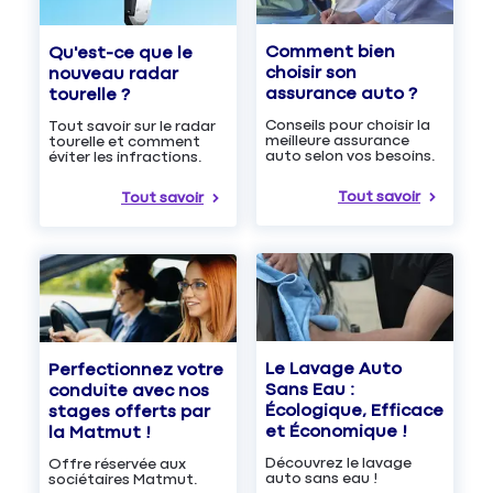
Comment bien
Qu'est-ce que le
choisir son
nouveau radar
assurance auto ?
tourelle ?
Conseils pour choisir la
Tout savoir sur le radar
meilleure assurance
tourelle et comment
auto selon vos besoins.
éviter les infractions.
Tout savoir
Tout savoir
Le Lavage Auto
Perfectionnez votre
Sans Eau :
conduite avec nos
Écologique, Efficace
stages offerts par
et Économique !
la Matmut !
Découvrez le lavage
Offre réservée aux
auto sans eau !
sociétaires Matmut.