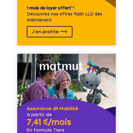
1 mois de loyer offert
⁽⁴⁾.
Découvrez nos offres flash LLD dès
maintenant.
J'en profite
Assurance 2R Mobilité
à partir de
7,41 €/mois
En formule Tiers