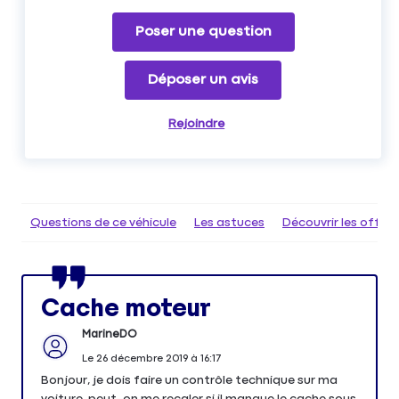
Poser une question
Déposer un avis
Rejoindre
Questions de ce véhicule
Les astuces
Découvrir les offr
Cache moteur
MarineDO
Le
26 décembre 2019
à
16:17
Bonjour, je dois faire un contrôle technique sur ma
voiture, peut-on me recaler si il manque le cache sous