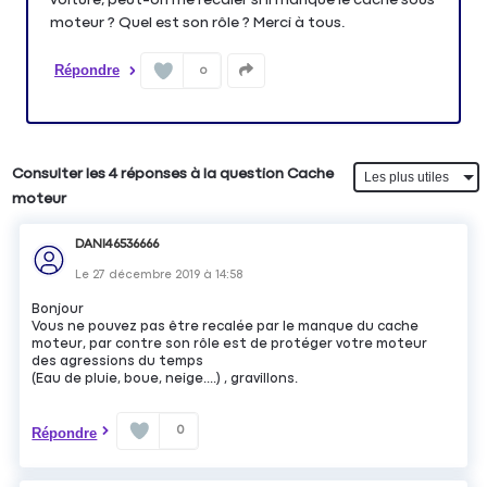
moteur ? Quel est son rôle ? Merci à tous.
Répondre
0
Consulter les 4 réponses à la question Cache
moteur
DANI46536666
Le
27 décembre 2019
à
14:58
Bonjour
Vous ne pouvez pas être recalée par le manque du cache
moteur, par contre son rôle est de protéger votre moteur
des agressions du temps
(Eau de pluie, boue, neige....) , gravillons.
0
Répondre