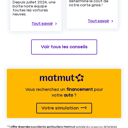
determiné le coût de
Depuis juillet 2024, une
votre carte grise !
boîte noire équipe
toutes les voitures
neuves.
Tout savoir
Tout savoir
Voir tous les conseils
Vous recherchez un
financement
pour
votre
auto
?
Votre simulation
⁽⁴⁾|
Offre réservée aux clients particuliers Matmut
valable du jusqu’au 31/12/2024