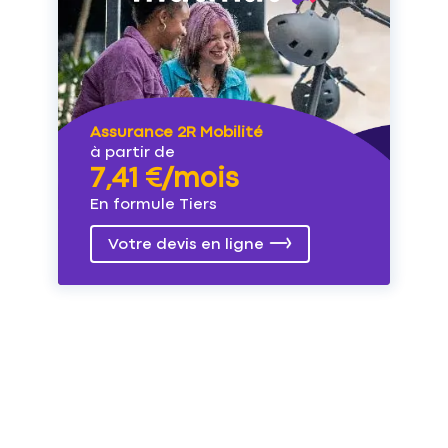
Assurance 2R Mobilité
à partir de
7,41 €/mois
En formule Tiers
Votre devis en ligne