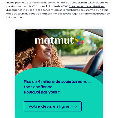
inclus pour toute commande de véhicule neuf ou d’occasion en LLD, incluant les
prestations associés⁽³⁾ ⁽⁵⁾, dans la limite de 450 €,
à l’exclusion des cotisations
d’assurance incluses le cas échéant
, qui sera remboursé sous forme d’un avoir
émis au cours des quatre premiers mois de location, qui viendra en déduction de
la facturation.
Plus de
4 millions de sociétaires
nous
font confiance.
Pourquoi pas vous ?
Votre devis en ligne