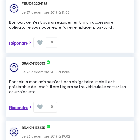
FSUD22224165
Le
27 décembre 2019
à
11:06
Bonjour, ce n'est pas un equipement ni un accessoire
obligatoire vous pourrez le faire remplacer plus-tard .
0
Répondre
BRAK14133635
Le
26 décembre 2019
à
19:05
Bonsoir, à mon avis se n'est pas obligatoire, mais il est
préférable de l'avoir, il protégera votre véhicule le carter les
courroies etc..
0
Répondre
BRAK14133635
Le
26 décembre 2019
à
19:02