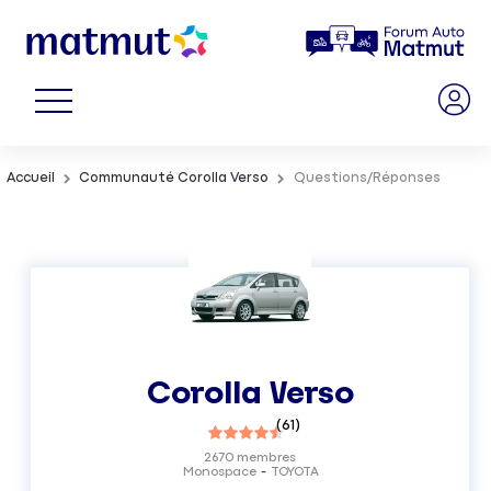
Accueil
Communauté Corolla Verso
Questions/Réponses
Corolla Verso
(
61
)
2670
membres
Monospace
TOYOTA