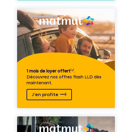
1 mois de loyer offert
⁽⁴⁾.
Découvrez nos offres flash LLD dès
maintenant.
J'en profite