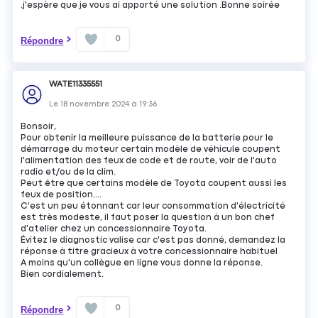
.j'espère que je vous ai apporté une solution .Bonne soirée
0
Répondre
WATE11335551
Le
18 novembre 2024
à
19:36
Bonsoir,
Pour obtenir la meilleure puissance de la batterie pour le
démarrage du moteur certain modèle de véhicule coupent
l'alimentation des feux de code et de route, voir de l'auto
radio et/ou de la clim.
Peut être que certains modèle de Toyota coupent aussi les
feux de position....
C'est un peu étonnant car leur consommation d'électricité
est très modeste, il faut poser la question à un bon chef
d'atelier chez un concessionnaire Toyota.
Évitez le diagnostic valise car c'est pas donné, demandez la
réponse à titre gracieux à votre concessionnaire habituel
A moins qu'un collègue en ligne vous donne la réponse.
Bien cordialement.
0
Répondre