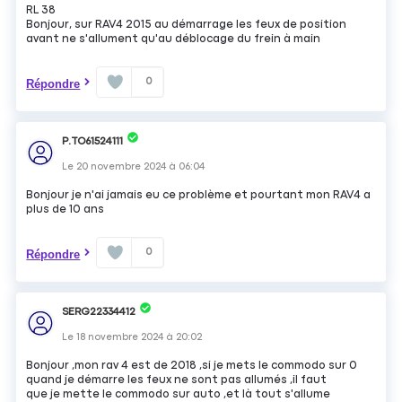
RL 38
Bonjour, sur RAV4 2015 au démarrage les feux de position
avant ne s'allument qu'au déblocage du frein à main
0
Répondre
P.TO61524111
Le
20 novembre 2024
à
06:04
Bonjour je n'ai jamais eu ce problème et pourtant mon RAV4 a
plus de 10 ans
0
Répondre
SERG22334412
Le
18 novembre 2024
à
20:02
Bonjour ,mon rav 4 est de 2018 ,si je mets le commodo sur 0
quand je démarre les feux ne sont pas allumés ,il faut
que je mette le commodo sur auto ,et là tout s'allume