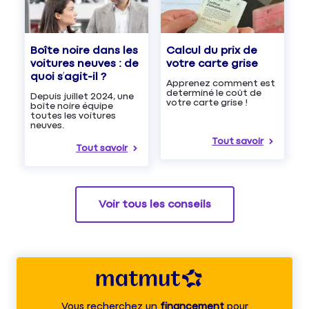
Boîte noire dans les
Calcul du prix de
voitures neuves : de
votre carte grise
quoi s’agit-il ?
Apprenez comment est
determiné le coût de
Depuis juillet 2024, une
votre carte grise !
boîte noire équipe
toutes les voitures
neuves.
Tout savoir
Tout savoir
Voir tous les conseils
Vous recherchez un
financement
pour