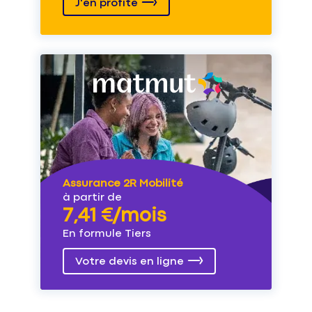
J'en profite
Assurance 2R Mobilité
à partir de
7,41 €/mois
En formule Tiers
Votre devis en ligne