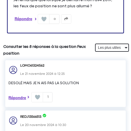
les feux de position ne sont plus allumé ?
Répondre
0
Consulter les 8 réponses à la question Feux
position
LOMO61324562
Le
21 novembre 2024
à
12:25
DESOLÉ MAIS JE N AIS PAS LA SOLUTION
1
Répondre
REDJ13566513
Le
20 novembre 2024
à
10:30