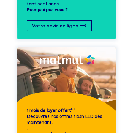
font confiance.
Pourquoi pas vous ?
Votre devis en ligne
1 mois de loyer offert
⁽⁴⁾.
Découvrez nos offres flash LLD dès
maintenant.