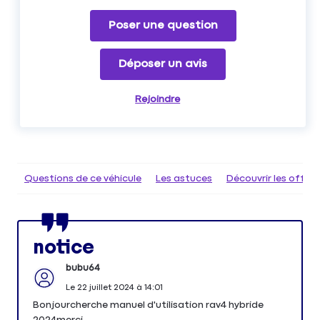
Poser une question
Déposer un avis
Rejoindre
Questions de ce véhicule
Les astuces
Découvrir les offr
notice
bubu64
Le
22 juillet 2024
à
14:01
Bonjourcherche manuel d'utilisation rav4 hybride
2024merci