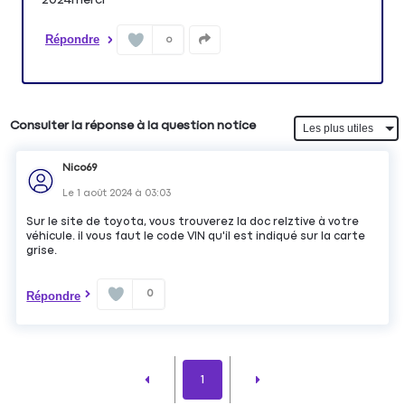
Répondre
0
Consulter la réponse à la question notice
Nico69
Le
1 août 2024
à
03:03
Sur le site de toyota, vous trouverez la doc relztive à votre
véhicule. il vous faut le code VIN qu'il est indiqué sur la carte
grise.
0
Répondre
1