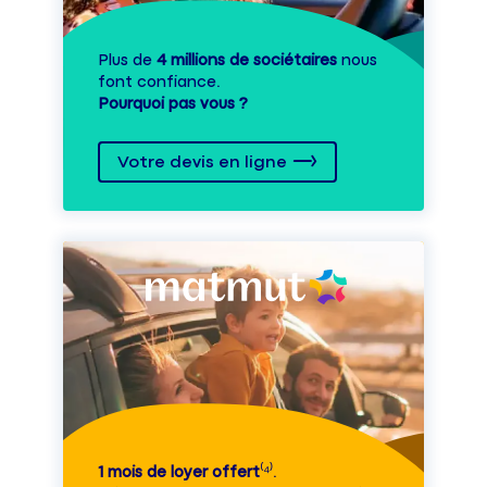
Plus de
4 millions de sociétaires
nous
font confiance.
Pourquoi pas vous ?
Votre devis en ligne
1 mois de loyer offert
⁽⁴⁾.