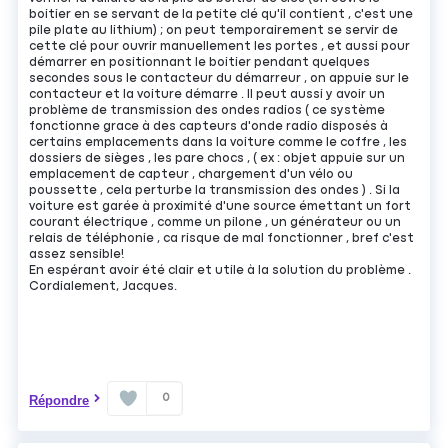
boitier en se servant de la petite clé qu'il contient , c'est une
pile plate au lithium) ; on peut temporairement se servir de
cette clé pour ouvrir manuellement les portes , et aussi pour
démarrer en positionnant le boitier pendant quelques
secondes sous le contacteur du démarreur , on appuie sur le
contacteur et la voiture démarre . Il peut aussi y avoir un
problème de transmission des ondes radios ( ce système
fonctionne grace à des capteurs d'onde radio disposés à
certains emplacements dans la voiture comme le coffre , les
dossiers de sièges , les pare chocs , ( ex : objet appuie sur un
emplacement de capteur , chargement d'un vélo ou
poussette , cela perturbe la transmission des ondes ) . Si la
voiture est garée à proximité d'une source émettant un fort
courant électrique , comme un pilone , un générateur ou un
relais de téléphonie , ca risque de mal fonctionner , bref c'est
assez sensible!
En espérant avoir été clair et utile à la solution du problème .
Cordialement, Jacques.
0
Répondre