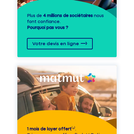
Plus de
4 millions de sociétaires
nous
font confiance.
Pourquoi pas vous ?
Votre devis en ligne
1 mois de loyer offert
⁽⁴⁾.