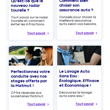
Comment bien
Qu'est-ce que le
choisir son
nouveau radar
assurance auto ?
tourelle ?
Conseils pour choisir la
Tout savoir sur le radar
meilleure assurance
tourelle et comment
auto selon vos besoins.
éviter les infractions.
Tout savoir
Tout savoir
Le Lavage Auto
Perfectionnez votre
Sans Eau :
conduite avec nos
Écologique, Efficace
stages offerts par
et Économique !
la Matmut !
Découvrez le lavage
Offre réservée aux
auto sans eau !
sociétaires Matmut.
Tout savoir
Tout savoir