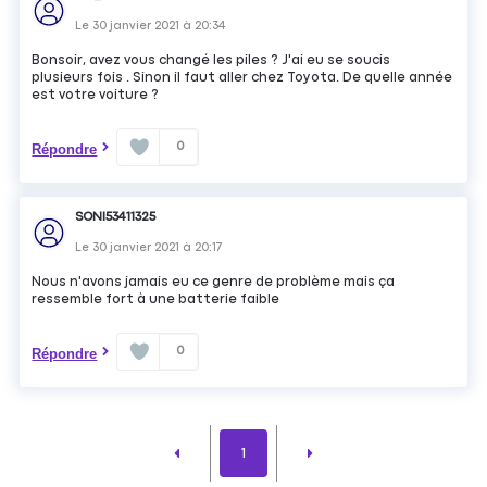
Le
30 janvier 2021
à
20:34
Bonsoir, avez vous changé les piles ? J'ai eu se soucis
plusieurs fois . Sinon il faut aller chez Toyota. De quelle année
est votre voiture ?
0
Répondre
SONI53411325
Le
30 janvier 2021
à
20:17
Nous n'avons jamais eu ce genre de problème mais ça
ressemble fort à une batterie faible
0
Répondre
1