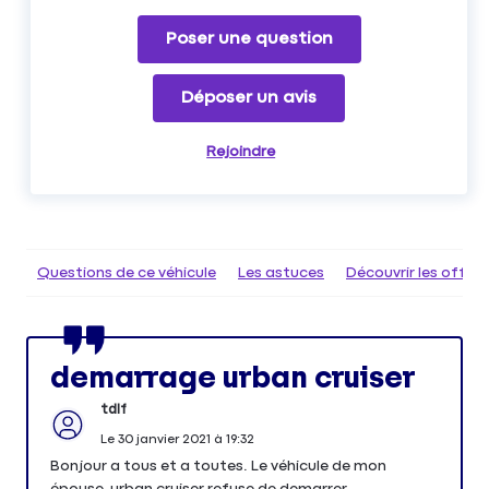
Poser une question
Déposer un avis
Rejoindre
Questions de ce véhicule
Les astuces
Découvrir les offr
demarrage urban cruiser
tdlf
Le
30 janvier 2021
à
19:32
Bonjour a tous et a toutes. Le véhicule de mon
épouse, urban cruiser refuse de demarrer.