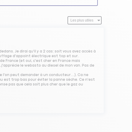
edans. Je dirai qu'il y a 2 cas: soit vous avez accès à
auffage d'appoint électrique est top et sur.
 de France (et oui, c'est cher en France mais
 j'apprécie le webasto au diesel de mon van. Pas de
que l'on peut demander à un conducteur…). Ca ne
u est trop bas pour éviter la panne sèche. Ce n'est
ense pas que cela soit plus cher que le gaz ou