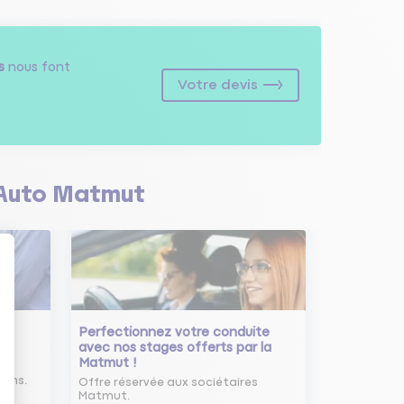
s
nous font
Votre devis
Auto Matmut
Perfectionnez votre conduite
avec nos stages offerts par la
Matmut !
ure
oins.
Offre réservée aux sociétaires
Matmut.