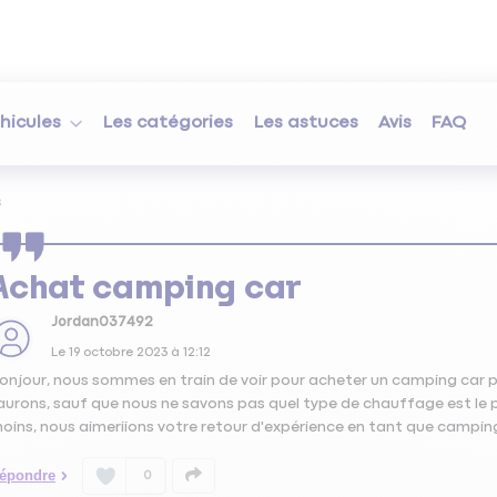
hicules
Les catégories
Les astuces
Avis
FAQ
s
Achat camping car
Jordan037492
Le
19 octobre 2023
à
12:12
onjour, nous sommes en train de voir pour acheter un camping car p
'aurons, sauf que nous ne savons pas quel type de chauffage est le 
oins, nous aimeriions votre retour d'expérience en tant que camping
épondre
0