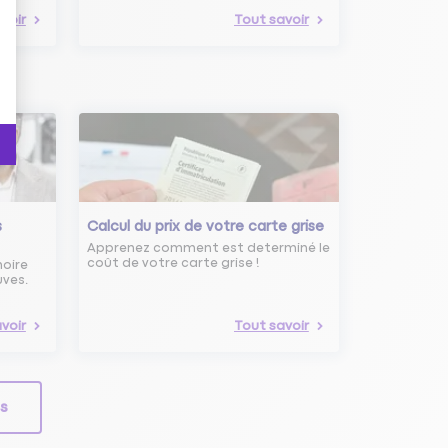
voir
Tout savoir
s
Calcul du prix de votre carte grise
Apprenez comment est determiné le
coût de votre carte grise !
noire
uves.
voir
Tout savoir
ls