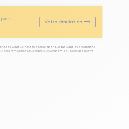
pour
Votre simulation
ande de véhicule neuf ou d’occasion en LLD, incluant les prestations
 qui sera remboursé sous forme d’un avoir émis au cours des quatre