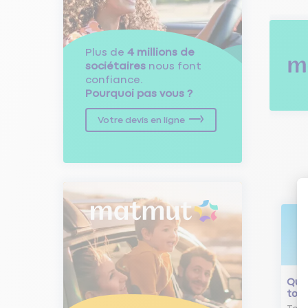
Plus de
4 millions de
sociétaires
nous font
confiance.
Pourquoi pas vous ?
Votre devis en ligne
Qu'e
tour