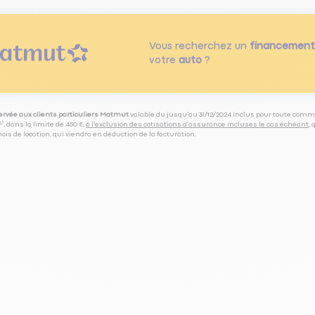
Vous recherchez un
financement
votre
auto
?
servée aux clients particuliers Matmut
valable du jusqu’au 31/12/2024 inclus pour toute comm
⁽⁵⁾, dans la limite de 450 €,
à l’exclusion des cotisations d’assurance incluses le cas échéant
,
is de location, qui viendra en déduction de la facturation.