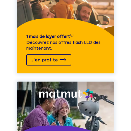
1 mois de loyer offert
⁽⁴⁾.
Découvrez nos offres flash LLD dès
maintenant.
J'en profite