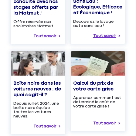
Sans Eau :
conduite avec nos
Écologique, Efficace
stages offerts par
et Économique !
la Matmut !
Découvrez le lavage
Offre réservée aux
auto sans eau !
sociétaires Matmut.
Tout savoir
Tout savoir
Boîte noire dans les
Calcul du prix de
voitures neuves : de
votre carte grise
quoi s’agit-il ?
Apprenez comment est
determiné le coût de
Depuis juillet 2024, une
votre carte grise !
boîte noire équipe
toutes les voitures
neuves.
Tout savoir
Tout savoir