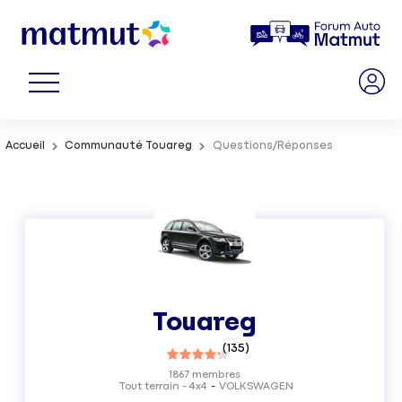
Accueil
Communauté Touareg
Questions/Réponses
Touareg
(
135
)
1867
membres
Tout terrain - 4x4
VOLKSWAGEN