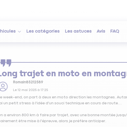
hicules
Les catégories
Les astuces
Avis
FAQ
Long trajet en moto en monta
Romain85212589
Le
12 mai 2025
à
17:25
e week-end, on part à deux en moto direction les montagnes. Autant
'ai un petit stress à l'idée d'un souci technique en cours de route…
n a environ 800 km à faire par trajet, avec une bonne montée jusqu'
lairement être mise à l'épreuve, alors je préfère anticiper.