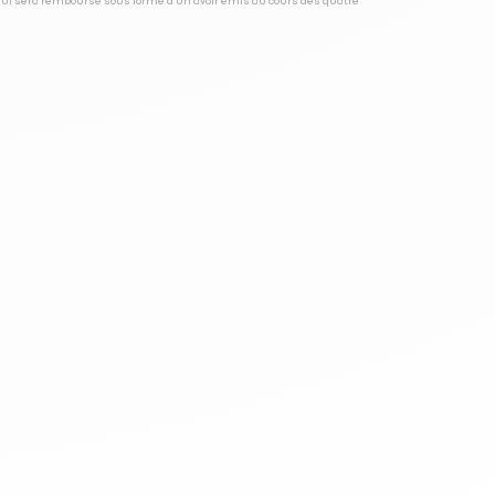
 qui sera remboursé sous forme d’un avoir émis au cours des quatre