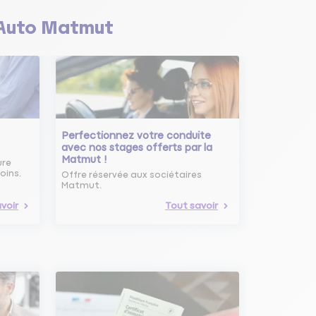
Auto Matmut
Perfectionnez votre conduite
avec nos stages offerts par la
Matmut !
ure
oins.
Offre réservée aux sociétaires
Matmut.
voir
Tout savoir