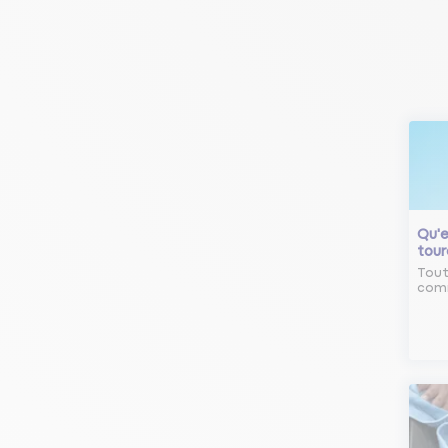
Qu'e
tour
Tout
comm