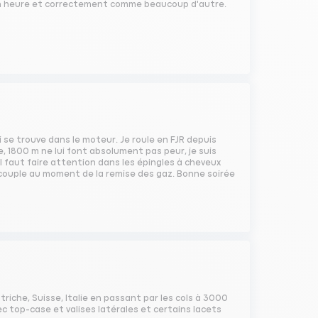
 en heure et correctement comme beaucoup d'autre.
ui se trouve dans le moteur. Je roule en FJR depuis
e, 1800 m ne lui font absolument pas peur, je suis
 faut faire attention dans les épingles à cheveux
 couple au moment de la remise des gaz. Bonne soirée
utriche, Suisse, Italie en passant par les cols à 3000
c top-case et valises latérales et certains lacets