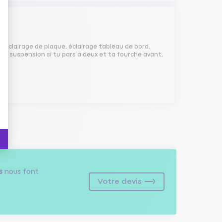
top, éclairage de plaque, éclairage tableau de bord.
r, ta suspension si tu pars à deux et ta fourche avant,
s
nous font
Votre devis