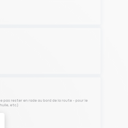
 pas rester en rade au bord de la route - pour le
uile, etc.)