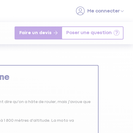
Faire un devis
gne
 dire qu'on a hâte de rouler, mais j'avoue que
à 1 800 mètres d'altitude. La moto va