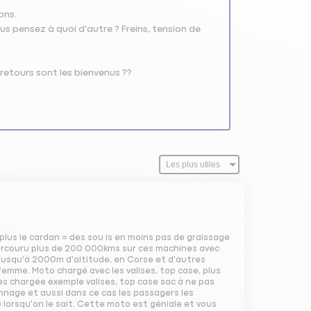
ions.
vous pensez à quoi d'autre ? Freins, tension de
 retours sont les bienvenus ??
 plus le cardan = des sou is en moins pas de graissage
 parcouru plus de 200 000kms sur ces machines avec
e jusqu'à 2000m d'altitude, en Corse et d'autres
femme. Moto chargé avec les valises, top case, plus
rès chargée exemple valises, top case sac à ne pas
donnage et aussi dans ce cas les passagers les
e lorsqu'on le sait. Cette moto est géniale et vous