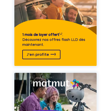
1 mois de loyer offert
⁽⁴⁾.
Découvrez nos offres flash LLD dès
maintenant.
J'en profite