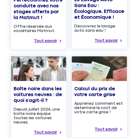
Perfectionnez votre
Sans Eau :
conduite avec nos
Écologique, Efficace
stages offerts par
et Économique !
la Matmut !
Découvrez le lavage
Offre réservée aux
auto sans eau !
sociétaires Matmut.
Tout savoir
Tout savoir
Boîte noire dans les
Calcul du prix de
voitures neuves : de
votre carte grise
quoi s’agit-il ?
Apprenez comment est
determiné le coût de
Depuis juillet 2024, une
votre carte grise !
boîte noire équipe
toutes les voitures
neuves.
Tout savoir
Tout savoir