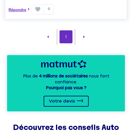
0
Répondre
1
Plus de
4 millions de sociétaires
nous font
confiance.
Pourquoi pas vous ?
Votre devis
Découvrez les
conseils
Auto