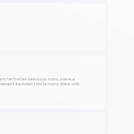
6 ans l'entretien beaucoup moins onéreux
blement équivalent limite moins chère voilà