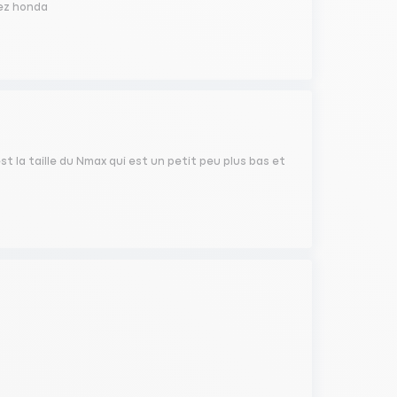
hez honda
est la taille du Nmax qui est un petit peu plus bas et
.