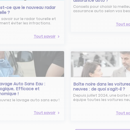
assurance auto ?
Conseils pour choisir la meille
st-ce que le nouveau radar
assurance auto selon vos bes
elle ?
 savoir sur le radar tourelle et
ent éviter les infractions.
Tout sa
Tout savoir
avage Auto Sans Eau :
Boîte noire dans les voiture
ogique, Efficace et
neuves : de quoi s’agit-il ?
nomique !
Depuis juillet 2024, une boîte 
équipe toutes les voitures ne
uvrez le lavage auto sans eau !
Tout savoir
Tout sa