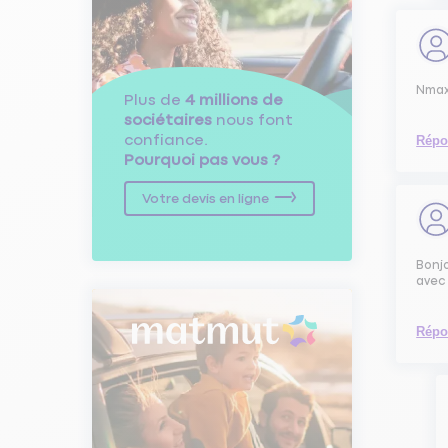
Nmax
Plus de
4 millions de
sociétaires
nous font
confiance.
Répo
Pourquoi pas vous ?
Votre devis en ligne
Bonjo
avec 
Répo