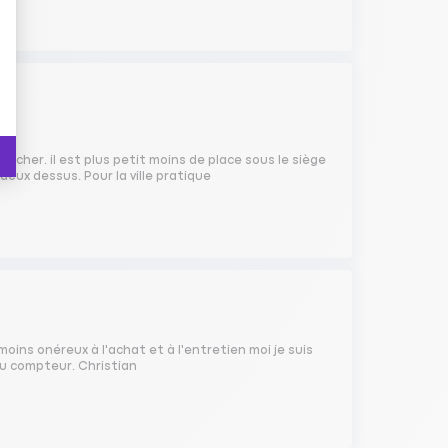
ns cher. il est plus petit moins de place sous le siège
eux dessus. Pour la ville pratique
oins onéreux à l'achat et à l'entretien moi je suis
au compteur. Christian