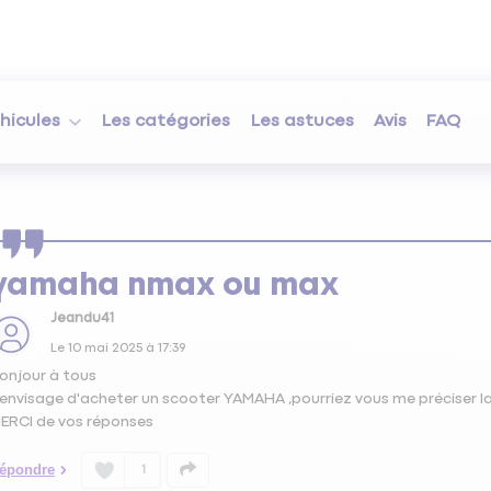
hicules
Les catégories
Les astuces
Avis
FAQ
yamaha nmax ou max
Jeandu41
Le
10 mai 2025
à
17:39
onjour à tous
'envisage d'acheter un scooter YAMAHA ,pourriez vous me préciser l
ERCI de vos réponses
épondre
1