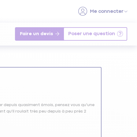
Faire un devis
uler depuis quasiment 6mois, pensez vous qu'une
t qu'il roulait très peu depuis à peu près 2