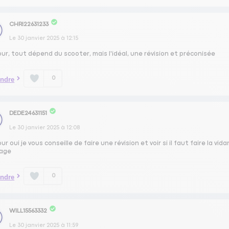
CHRI22631233
Le
30 janvier 2025
à
12:15
ur, tout dépend du scooter, mais l'idéal, une révision et préconisée
0
ndre
DEDE24631151
Le
30 janvier 2025
à
12:08
ur oui je vous conseille de faire une révision et voir si il faut faire la vi
nage
0
ndre
WILL15563332
Le
30 janvier 2025
à
11:59