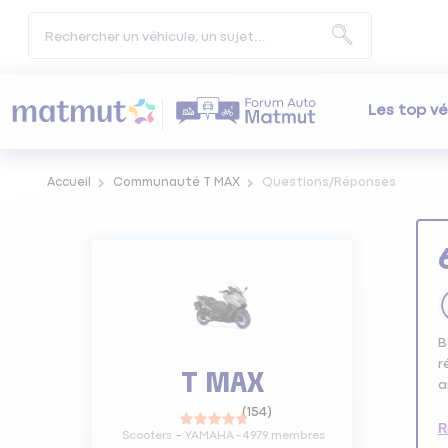
Les top vé
Accueil
Communauté T MAX
Questions/Réponses
B
r
T MAX
a
(
154
)
R
Scooters
YAMAHA
-
4979
membres