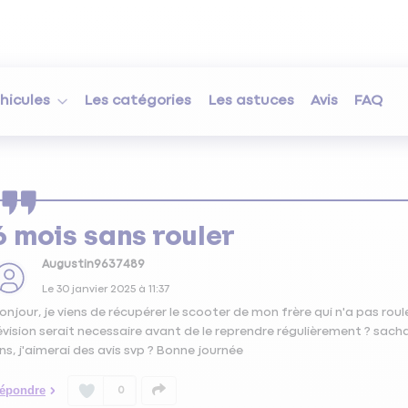
hicules
Les catégories
Les astuces
Avis
FAQ
6 mois sans rouler
Augustin9637489
Le
30 janvier 2025
à
11:37
onjour, je viens de récupérer le scooter de mon frère qui n'a pas ro
évision serait necessaire avant de le reprendre régulièrement ? sachan
ns, j'aimerai des avis svp ? Bonne journée
épondre
0