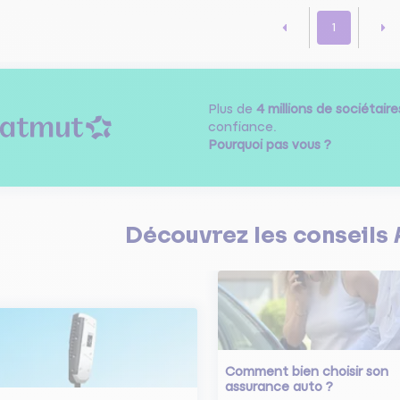
1
Plus de
4 millions de sociétaire
confiance.
Pourquoi pas vous ?
Découvrez les
conseils
Comment bien choisir son
assurance auto ?