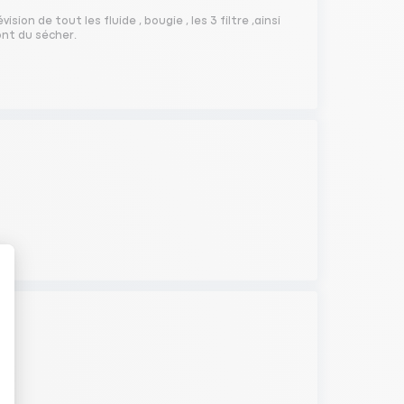
on de tout les fluide , bougie , les 3 filtre ,ainsi
 ont du sécher.