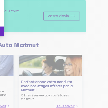
s
nous font
Votre devis
Auto Matmut
Perfectionnez votre conduite
avec nos stages offerts par la
Matmut !
ure
oins.
Offre réservée aux sociétaires
Matmut.
voir
Tout savoir