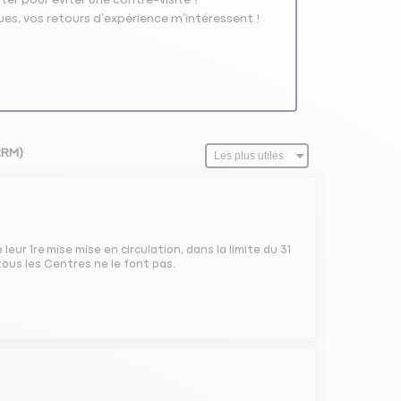
ues, vos retours d’expérience m’intéressent !
2RM)
leur 1re mise mise en circulation, dans la limite du 31
 tous les Centres ne le font pas.