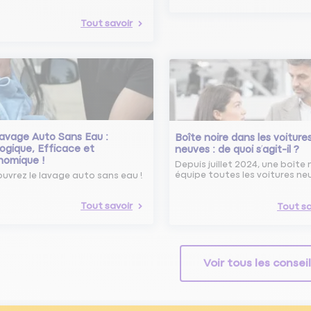
Tout savoir
avage Auto Sans Eau :
Boîte noire dans les voiture
ogique, Efficace et
neuves : de quoi s’agit-il ?
nomique !
Depuis juillet 2024, une boîte 
équipe toutes les voitures ne
uvrez le lavage auto sans eau !
Tout savoir
Tout sa
Voir tous les consei