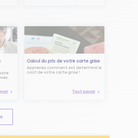
s
Calcul du prix de votre carte grise
Apprenez comment est determiné le
coût de votre carte grise !
noire
uves.
voir
Tout savoir
ls