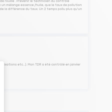
e rouille . Prévenir le technicien du contrôle
un mélange essence /huile, que le taux de pollution
de la différence du taux. Un 2 temps pollu plus qu'un
, fixations etc...). Mon TDR a été contrôlé en janvier