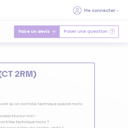
Faire un devis
 (CT 2RM)
ouvrir qu’un contrôle technique spécial moto
ouveauté pour moi !
 contrôle technique moto ?
nter pour éviter une contre-visite ?