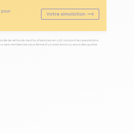
pour
Votre simulation
ande de véhicule neuf ou d’occasion en LLD, incluant les prestations
 qui sera remboursé sous forme d’un avoir émis au cours des quatre