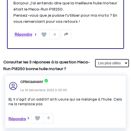
Bonjour, j'ai entendu dire que la meilleure huile moteur
était le Meca-Run P18250.
Pensez-vous que je puisse l'utiliser pour ma moto ? En
vous remerciant pour vos retours !
Répondre
0
Consulter les 5 réponses à la question Meca-
Run P18250 bonne huile moteur ?
CPRA16646441
Le
14 décembre 2023
à
00:09
Bj. Il s'agit d'un additif anti usure qui se mélange à l'huile. Cela
ne la remplace pas
0
Répondre