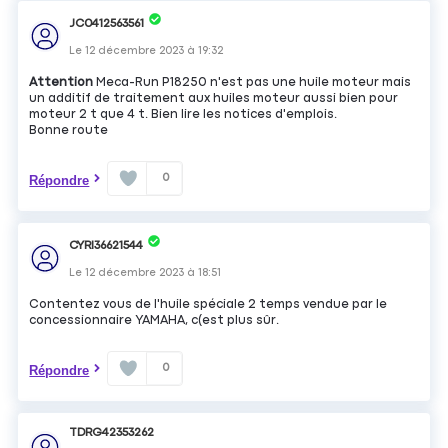
JC0412563561
Le
12 décembre 2023
à
19:32
Attention
Meca-Run P18250 n'est pas une huile moteur mais
un additif de traitement aux huiles moteur aussi bien pour
moteur 2 t que 4 t. Bien lire les notices d'emplois.
Bonne route
0
Répondre
CYRI36621544
Le
12 décembre 2023
à
18:51
Contentez vous de l'huile spéciale 2 temps vendue par le
concessionnaire YAMAHA, c(est plus sûr.
0
Répondre
TDRG42353262