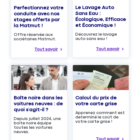
Le Lavage Auto
Perfectionnez votre
Sans Eau :
conduite avec nos
Écologique, Efficace
stages offerts par
et Économique !
la Matmut !
Découvrez le lavage
Offre réservée aux
auto sans eau !
sociétaires Matmut.
Tout savoir
Tout savoir
Boîte noire dans les
Calcul du prix de
voitures neuves : de
votre carte grise
quoi s’agit-il ?
Apprenez comment est
determiné le coût de
Depuis juillet 2024, une
votre carte grise !
boîte noire équipe
toutes les voitures
neuves.
Tout savoir