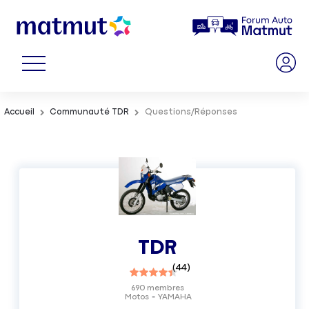
Accueil
Communauté TDR
Questions/Réponses
TDR
(
44
)
690
membres
Motos
YAMAHA