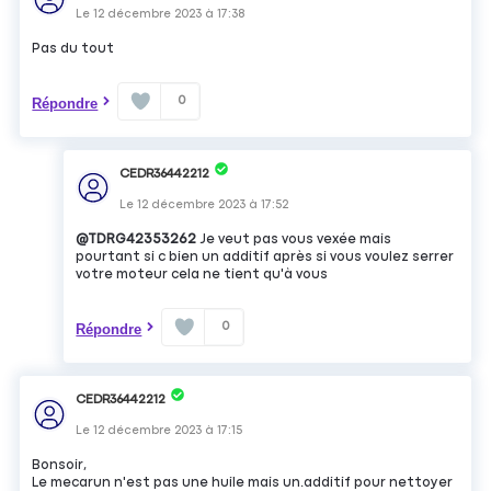
Le
12 décembre 2023
à
17:38
Pas du tout
0
Répondre
CEDR36442212
Le
12 décembre 2023
à
17:52
@TDRG42353262
Je veut pas vous vexée mais
pourtant si c bien un additif après si vous voulez serrer
votre moteur cela ne tient qu'à vous
0
Répondre
CEDR36442212
Le
12 décembre 2023
à
17:15
Bonsoir,
Le mecarun n'est pas une huile mais un.additif pour nettoyer