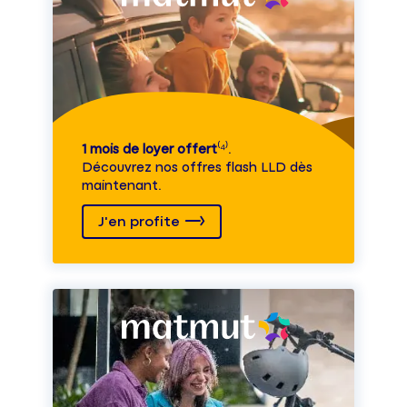
1 mois de loyer offert
⁽⁴⁾.
Découvrez nos offres flash LLD dès
maintenant.
J'en profite