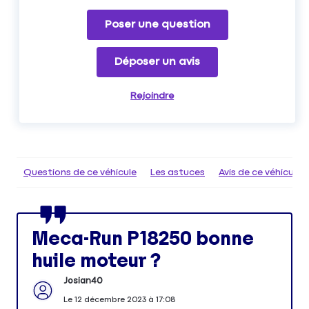
Poser une question
Déposer un avis
Rejoindre
Questions de ce véhicule
Les astuces
Avis de ce véhicule
Meca-Run P18250 bonne
huile moteur ?
Josian40
Le
12 décembre 2023
à
17:08