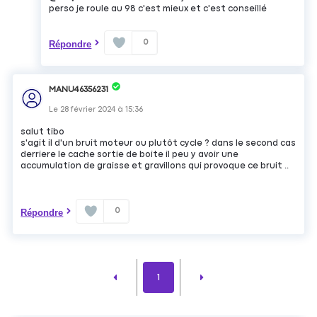
perso je roule au 98 c'est mieux et c'est conseillé
0
Répondre
MANU46356231
Le
28 février 2024
à
15:36
salut tibo
s'agit il d'un bruit moteur ou plutôt cycle ? dans le second cas
derriere le cache sortie de boite il peu y avoir une
accumulation de graisse et gravillons qui provoque ce bruit ..
0
Répondre
1