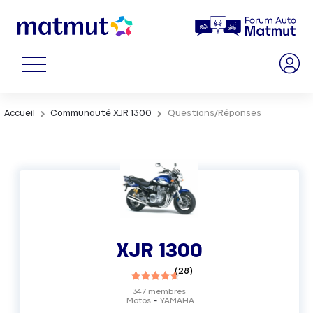
Accueil
Communauté XJR 1300
Questions/Réponses
XJR 1300
(
28
)
347
membres
Motos
YAMAHA