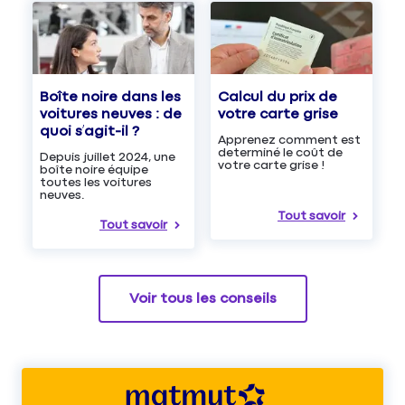
Boîte noire dans les
Calcul du prix de
voitures neuves : de
votre carte grise
quoi s’agit-il ?
Apprenez comment est
determiné le coût de
Depuis juillet 2024, une
votre carte grise !
boîte noire équipe
toutes les voitures
neuves.
Tout savoir
Tout savoir
Voir tous les conseils