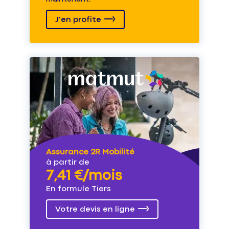
J'en profite
Assurance 2R Mobilité
à partir de
7,41 €/mois
En formule Tiers
Votre devis en ligne