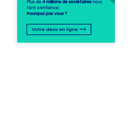
Plus de
4 millions de sociétaires
nous
font confiance.
Pourquoi pas vous ?
Votre devis en ligne