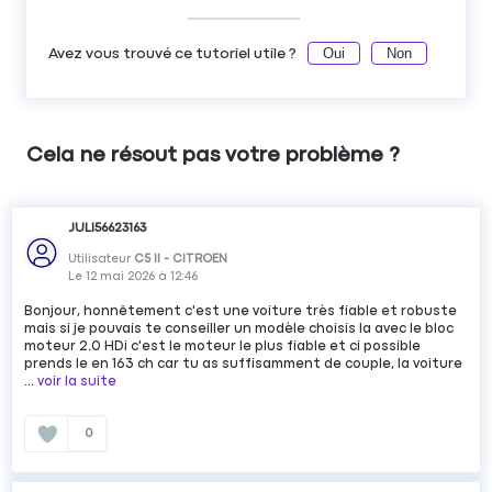
Oui
Non
Avez vous trouvé ce tutoriel utile ?
Cela ne résout pas votre problème ?
JULI56623163
Utilisateur
C5 II - CITROEN
Le
12 mai 2026
à
12:46
Bonjour, honnêtement c'est une voiture très fiable et robuste
mais si je pouvais te conseiller un modèle choisis la avec le bloc
moteur 2.0 HDi c'est le moteur le plus fiable et ci possible
prends le en 163 ch car tu as suffisamment de couple, la voiture
...
voir la suite
0