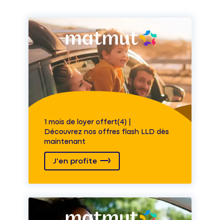
1 mois de loyer offert(4) |
Découvrez nos offres flash LLD dès
maintenant
J'en profite