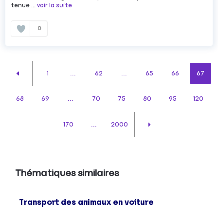
tenue ...
voir la suite
0
1
...
62
...
65
66
67
68
69
...
70
75
80
95
120
170
...
2000
Thématiques similaires
Transport des animaux en voiture