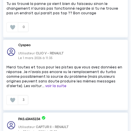
Tu as trouvé la panne ça vient bien du faisceau sinon le
changement n'aurais pas fonctionné regarde si tu ne trouve
pas un endroit qui paraît pas top ?? Bon courage
0
Cyspeo
Utilisateur
CLIO V - RENAULT
Le
1 mars 2026
à
11:35
Merci toutes et tous pour les pistes que vous avez données en
réponse. Je n'avais pas encore vu le remplacement du turbo
comme possiblement la source du problème (mais plusieurs
origines peuvent sans doute produire les mêmes messages
d'alerte). Les voitur...
voir la suite
3
PAS.63445234
Utilisateur
CAPTUR II - RENAULT