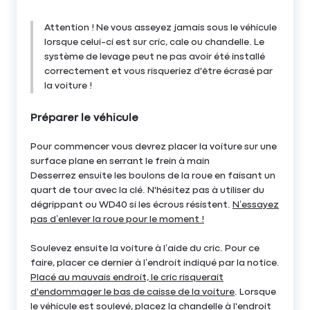
Attention ! Ne vous asseyez jamais sous le véhicule
lorsque celui-ci est sur cric, cale ou chandelle. Le
système de levage peut ne pas avoir été installé
correctement et vous risqueriez d'être écrasé par
la voiture !
Préparer le véhicule
Pour commencer vous devrez placer la voiture sur une
surface plane en serrant le frein à main
Desserrez ensuite les boulons de la roue en faisant un
quart de tour avec la clé. N'hésitez pas à utiliser du
dégrippant ou WD40 si les écrous résistent.
N’essayez
pas d’enlever la roue pour le moment !
Soulevez ensuite la voiture à l’aide du cric. Pour ce
faire, placer ce dernier à l’endroit indiqué par la notice.
Placé au mauvais endroit, le cric risquerait
d'endommager le bas de caisse de la voiture
. Lorsque
le véhicule est soulevé, placez la chandelle à l'endroit