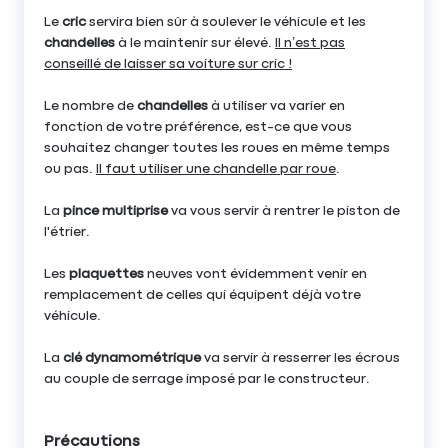
Le
cric
servira bien sûr à soulever le véhicule et les
chandelles
à le maintenir sur élevé.
Il n’est pas
conseillé de laisser sa voiture sur cric !
Le nombre de
chandelles
à utiliser va varier en
fonction de votre préférence, est-ce que vous
souhaitez changer toutes les roues en même temps
ou pas.
Il faut utiliser une chandelle par roue
.
La
pince multiprise
va vous servir à rentrer le piston de
l'étrier.
Les
plaquettes
neuves vont évidemment venir en
remplacement de celles qui équipent déjà votre
véhicule.
La
clé dynamométrique
va servir à resserrer les écrous
au couple de serrage imposé par le constructeur.
Précautions