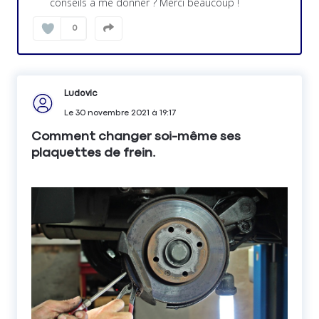
conseils à me donner ? Merci beaucoup !
0
Ludovic
Le
30 novembre 2021
à
19:17
Comment changer soi-même ses
plaquettes de frein.