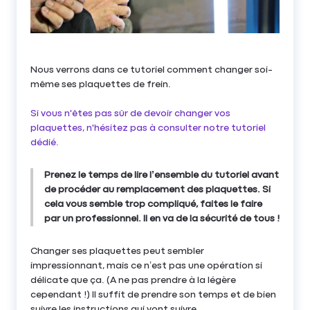
Nous verrons dans ce tutoriel comment changer soi-
même ses plaquettes de frein.
Si vous n'êtes pas sûr de devoir changer vos
plaquettes, n'hésitez pas à consulter notre tutoriel
dédié.
Prenez le temps de lire l’ensemble du tutoriel avant
de procéder au remplacement des plaquettes. Si
cela vous semble trop compliqué, faites le faire
par un professionnel. Il en va de la sécurité de tous !
Changer ses plaquettes peut sembler
impressionnant, mais ce n’est pas une opération si
délicate que ça. (A ne pas prendre à la légère
cependant !) Il suffit de prendre son temps et de bien
suivre les instructions qui vont suivre.