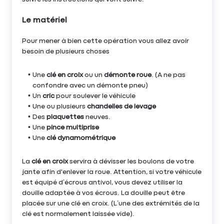
Le matériel
Pour mener à bien cette opération vous allez avoir
besoin de plusieurs choses
Une
clé en croix
ou un
démonte roue
. (A ne pas
confondre avec un démonte pneu)
Un
cric
pour soulever le véhicule
Une ou plusieurs
chandelles de levage
Des
plaquettes
neuves.
Une
pince multiprise
Une
clé dynamométrique
La
clé en croix
servira à dévisser les boulons de votre
jante afin d'enlever la roue. Attention, si votre véhicule
est équipé d’écrous antivol, vous devez utiliser la
douille adaptée à vos écrous. La douille peut être
placée sur une clé en croix. (L’une des extrémités de la
clé est normalement laissée vide).