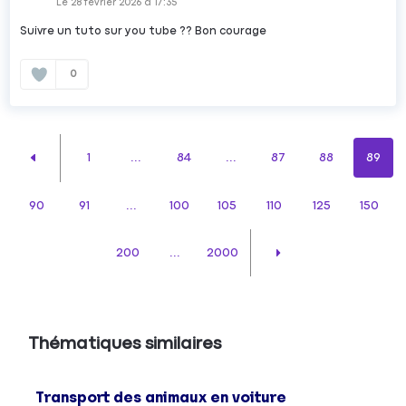
Le
28 février 2026
à
17:35
Suivre un tuto sur you tube ?? Bon courage
0
1
...
84
...
87
88
89
90
91
...
100
105
110
125
150
200
...
2000
Thématiques similaires
Transport des animaux en voiture