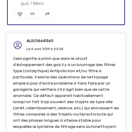
quoi ? Merci.
182
ALGO16641565
Le
4 avril 2019
à
20:04
Cela signifie a priori que dans le circuit
d'échappement des gaz il y a un bourrage des filtres
type (catalytique) Antipollution et/ou filtre à
particules. Il existe des opérations de nettoyage
simple si pas d'autre problème à faire faire par un
garagiste qui vérifiera s'il s'agit bien que de cette
anomalie. Ce défaut apparait habituellement
lorsqu'on fait trop souvent des trajets de type ville
(arrêt, ralentissement, relance, etc;) qui encrassent les
filtres comparés à des trajets route/autoroute qui
ont des phases longues à vitesse stable pour
lesquelles le système de filtrage sera autonettoyant.