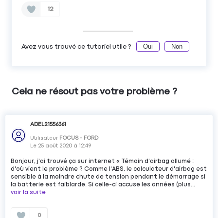
12
Oui
Non
Avez vous trouvé ce tutoriel utile ?
Cela ne résout pas votre problème ?
ADEL21556361
Utilisateur
FOCUS - FORD
Le
25 août 2020
à
12:49
Bonjour, j'ai trouvé ça sur internet « Témoin d'airbag allumé :
d'où vient le problème ? Comme l'ABS, le calculateur d'airbag est
sensible à la moindre chute de tension pendant le démarrage si
la batterie est faiblarde. Si celle-ci accuse les années (plus...
voir la suite
0