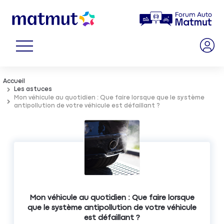
Accueil
Les astuces
Mon véhicule au quotidien : Que faire lorsque que le système
antipollution de votre véhicule est défaillant ?
Mon véhicule au quotidien : Que faire lorsque
que le système antipollution de votre véhicule
est défaillant ?