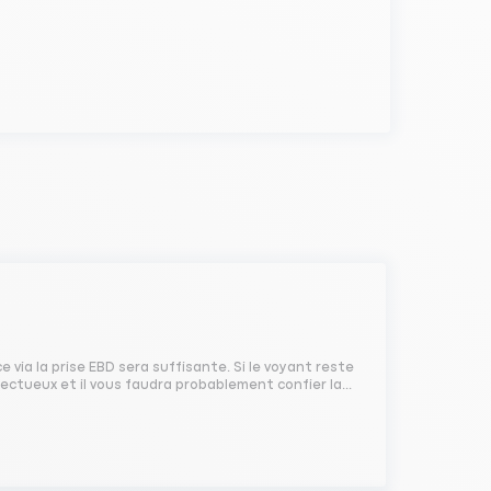
 via la prise EBD sera suffisante. Si le voyant reste
ctueux et il vous faudra probablement confier la...