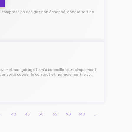
 un compression des gaz non échappé, donc le fait de
tez. Moi mon garagiste m'a conseillé tout simplement
et ensuite couper le contact et normalement le vo...
..
40
45
50
65
90
140
...