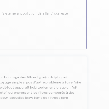
 "système antipollution défaillant" qui reste
 un bourrage des filtres type (catalytique)
ttoyage simple si pas d'autre problème à faire faire
. Ce défaut apparait habituellement lorsqu'on fait
 etc;) qui encrassent les filtres comparés à des
pour lesquelles le système de filtrage sera