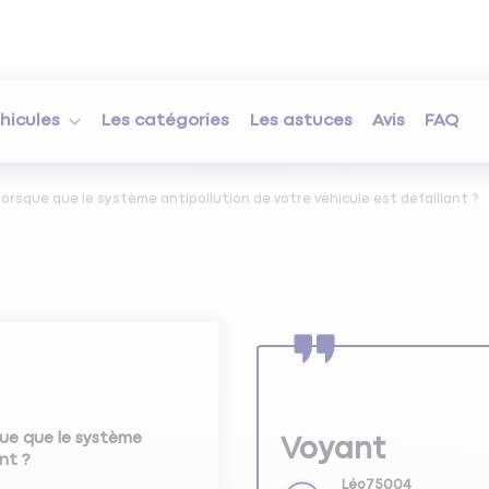
hicules
Les catégories
Les astuces
Avis
FAQ
lorsque que le système antipollution de votre véhicule est défaillant ?
que que le système
Voyant
nt ?
Léo75004