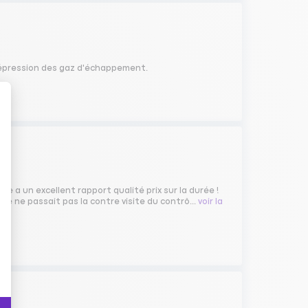
 dépression des gaz d'échappement.
le a un excellent rapport qualité prix sur la durée !
lle ne passait pas la contre visite du contrô...
voir la