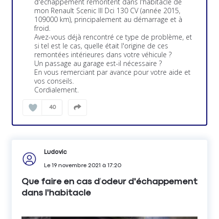
d'échappement remontent dans l'habitacle de
mon Renault Scenic III Dci 130 CV (année 2015,
109000 km), principalement au démarrage et à
froid.
Avez-vous déjà rencontré ce type de problème, et
si tel est le cas, quelle était l'origine de ces
remontées intérieures dans votre véhicule ?
Un passage au garage est-il nécessaire ?
En vous remerciant par avance pour votre aide et
vos conseils.
Cordialement.
40
Ludovic
Le
19 novembre 2021
à
17:20
Que faire en cas d’odeur d'échappement
dans l'habitacle