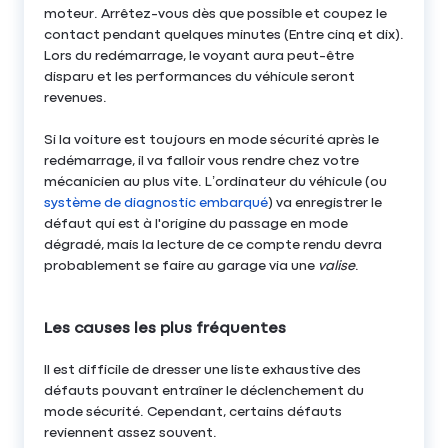
moteur. Arrêtez-vous dès que possible et coupez le
contact pendant quelques minutes (Entre cinq et dix).
Lors du redémarrage, le voyant aura peut-être
disparu et les performances du véhicule seront
revenues.
Si la voiture est toujours en mode sécurité après le
redémarrage, il va falloir vous rendre chez votre
mécanicien au plus vite. L’ordinateur du véhicule (ou
système de diagnostic embarqué
) va enregistrer le
défaut qui est à l'origine du passage en mode
dégradé, mais la lecture de ce compte rendu devra
probablement se faire au garage via une
valise
.
Les causes les plus fréquentes
Il est difficile de dresser une liste exhaustive des
défauts pouvant entraîner le déclenchement du
mode sécurité. Cependant, certains défauts
reviennent assez souvent.