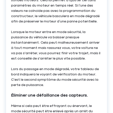
sondes moteurs. Cela lui permet d’ajuster certains
paramètres du moteur en temps réel. Si l’une des
valeurs ne coïncide pas avec la programmation du
constructeur, le véhicule basculera en mode dégradé
afin de préserver le moteur d’une panne potentielle.
Lorsque le moteur entre en mode sécurité, la
puissance du véhicule va baisser presque
instantanément. Cela peut malheureusement arriver
à tout moment mais rassurez vous, votre voiture ne
va pas s'arrêter, vous pourrez finir votre trajet, mais il
est conseillé de s'arrêter le plus vite possible.
Lors du passage en mode dégradé, votre tableau de
bord indiquera le voyant de vérification du moteur.
C’est le second symptôme du mode sécurité avec la
perte de puissance.
Éliminer une défaillance des capteurs.
Même si cela peut être effrayant ou énervant, le
mode sécurité peut être enlevé après un arrêt du