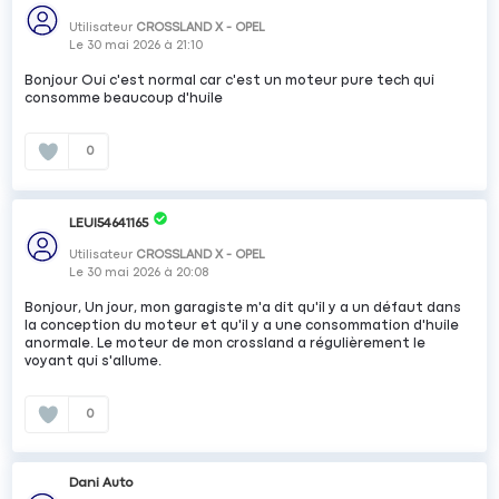
Utilisateur
CROSSLAND X - OPEL
Le
30 mai 2026
à
21:10
Bonjour Oui c'est normal car c'est un moteur pure tech qui
consomme beaucoup d'huile
0
LEUI54641165
Utilisateur
CROSSLAND X - OPEL
Le
30 mai 2026
à
20:08
Bonjour, Un jour, mon garagiste m'a dit qu'il y a un défaut dans
la conception du moteur et qu'il y a une consommation d'huile
anormale. Le moteur de mon crossland a régulièrement le
voyant qui s'allume.
0
Dani Auto