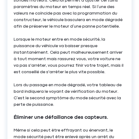
sondes moteurs. Cela lui permet d’ajuster certains
paramètres du moteur en temps réel. Si l’une des
valeurs ne coïncide pas avec la programmation du
constructeur, le véhicule basculera en mode dégradé
afin de préserver le moteur d’une panne potentielle.
Lorsque le moteur entre en mode sécurité, la
puissance du véhicule va baisser presque
instantanément. Cela peut malheureusement arriver
à tout moment mais rassurez vous, votre voiture ne
va pas s'arrêter, vous pourrez finir votre trajet, mais il
est conseillé de s'arrêter le plus vite possible.
Lors du passage en mode dégradé, votre tableau de
bord indiquera le voyant de vérification du moteur.
C’est le second symptôme du mode sécurité avec la
perte de puissance.
Éliminer une défaillance des capteurs.
Même si cela peut être effrayant ou énervant, le
mode sécurité peut être enlevé après un arrêt du