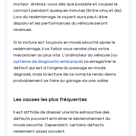
moteur. Arrêtez-vous dès que possible et coupez le
contact pendant quelques minutes (Entre cinq et dix).
Lors du redémarrage, le voyant aura peut-être
disparu et les performances du véhicule seront
revenues.
Si la voiture est toujours en mode sécurité après le
redémarrage, il va falloir vous rendre chez votre
mécanicien au plus vite. L’ordinateur du véhicule (ou
système de diagnostic embarqué
) va enregistrer le
défaut qui est à l'origine du passage en mode
dégradé, mais la lecture de ce compte rendu devra
probablement se faire au garage via une
valise
.
Les causes les plus fréquentes
Il est difficile de dresser une liste exhaustive des
défauts pouvant entraîner le déclenchement du
mode sécurité. Cependant, certains défauts
reviennent assez souvent.