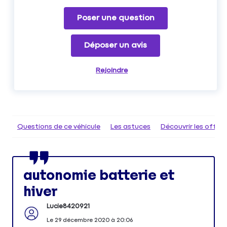
Poser une question
Déposer un avis
Rejoindre
Questions de ce véhicule
Les astuces
Découvrir les offr
autonomie batterie et
hiver
Lucie8420921
Le
29 décembre 2020
à
20:06