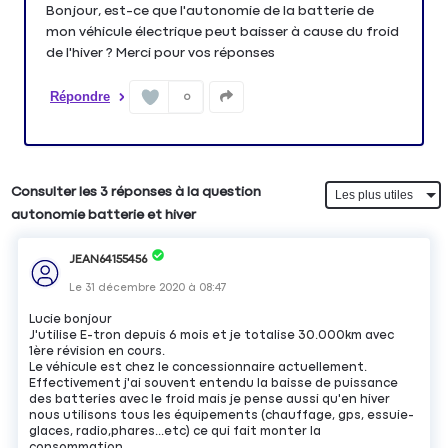
Bonjour, est-ce que l'autonomie de la batterie de
mon véhicule électrique peut baisser à cause du froid
de l'hiver ? Merci pour vos réponses
Répondre
0
Consulter les 3 réponses à la question
autonomie batterie et hiver
JEAN64155456
Le
31 décembre 2020
à
08:47
Lucie bonjour
J'utilise E-tron depuis 6 mois et je totalise 30.000km avec
1ère révision en cours.
Le véhicule est chez le concessionnaire actuellement.
Effectivement j'ai souvent entendu la baisse de puissance
des batteries avec le froid mais je pense aussi qu'en hiver
nous utilisons tous les équipements (chauffage, gps, essuie-
glaces, radio,phares...etc) ce qui fait monter la
consommation.