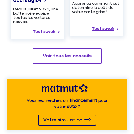
quoi s’agit-il ?
Apprenez comment est
determiné le coût de
Depuis juillet 2024, une
votre carte grise !
boîte noire équipe
toutes les voitures
neuves.
Tout savoir
Tout savoir
Voir tous les conseils
Vous recherchez un
financement
pour
votre
auto
?
Votre simulation