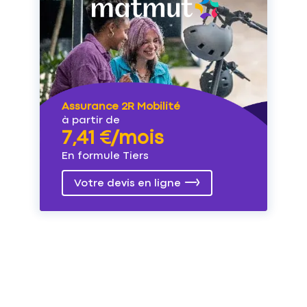
Assurance 2R Mobilité
à partir de
7,41 €/mois
En formule Tiers
Votre devis en ligne