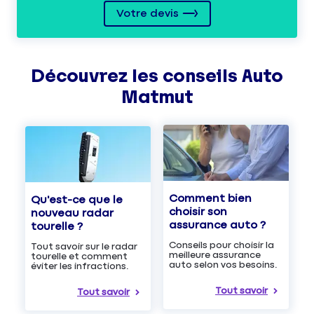
Votre devis
Découvrez les
conseils
Auto
Matmut
Comment bien
Qu'est-ce que le
choisir son
nouveau radar
assurance auto ?
tourelle ?
Conseils pour choisir la
Tout savoir sur le radar
meilleure assurance
tourelle et comment
auto selon vos besoins.
éviter les infractions.
Tout savoir
Tout savoir