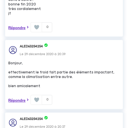
bonne fin 2020
très cordialement
jf
0
Répondre
ALED63254254
Le
29 décembre 2020
à
20:39
Bonjour,
effectivement le froid fait partie des éléments impactant,
comme la climatisation entre autre.
bien amicalement
0
Répondre
ALED63254254
Le
29 décembre 2020
à
20:37