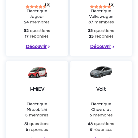
(
5
)
(
3
)
Electrique
Electrique
Jaguar
Volkswagen
24
membres
87
membres
questions
questions
52
35
réponses
réponses
17
25
Découvrir
Découvrir
I-MiEV
Volt
Electrique
Electrique
Mitsubishi
Chevrolet
5
membres
6
membres
questions
questions
51
48
réponses
réponses
6
8