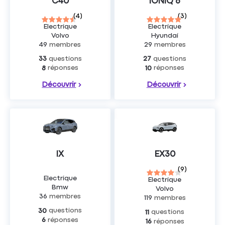
C40
IONIQ 6
(
4
)
(
3
)
Electrique
Electrique
Volvo
Hyundai
49
membres
29
membres
questions
questions
33
27
réponses
réponses
8
10
Découvrir
Découvrir
IX
EX30
(
9
)
Electrique
Electrique
Bmw
Volvo
36
membres
119
membres
questions
30
questions
11
réponses
6
réponses
16