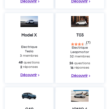
Découvrir
Découvrir
Model X
T03
(
7
)
Electrique
Electrique
Tesla
Leapmotor
3
membres
32
membres
questions
48
questions
26
réponses
2
réponses
16
Découvrir
Découvrir