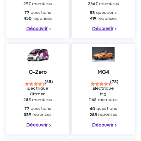
297
membres
2367
membres
questions
questions
77
53
réponses
réponses
450
419
Découvrir
Découvrir
C-Zero
MG4
(
65
)
(
75
)
Electrique
Electrique
Citroen
Mg
288
membres
1165
membres
questions
questions
77
40
réponses
réponses
339
285
Découvrir
Découvrir