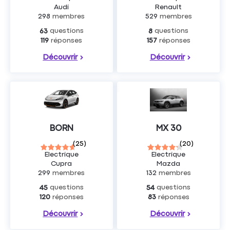
Audi
Renault
298
membres
529
membres
questions
questions
63
8
réponses
réponses
119
157
Découvrir
Découvrir
BORN
MX 30
(
25
)
(
20
)
Electrique
Electrique
Cupra
Mazda
299
membres
132
membres
questions
questions
45
54
réponses
réponses
120
83
Découvrir
Découvrir