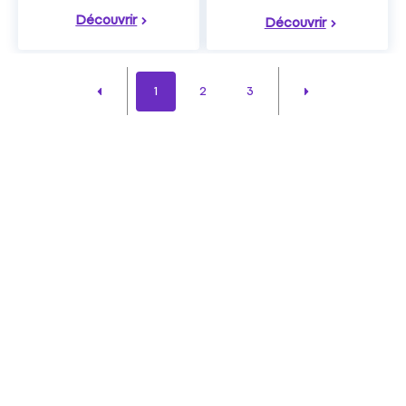
Découvrir
Découvrir
1
2
3