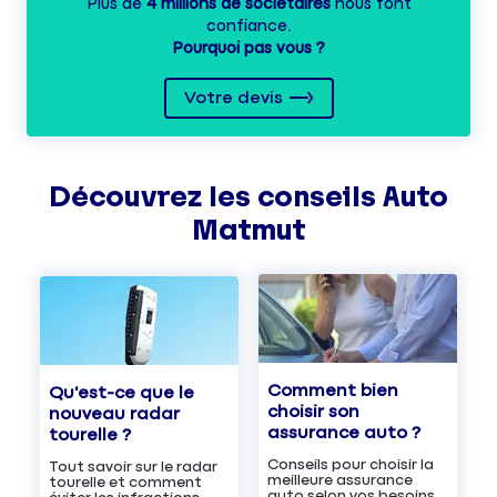
Plus de
4 millions de sociétaires
nous font
confiance.
Pourquoi pas vous ?
Votre devis
Découvrez les
conseils
Auto
Matmut
Comment bien
Qu'est-ce que le
choisir son
nouveau radar
assurance auto ?
tourelle ?
Conseils pour choisir la
Tout savoir sur le radar
meilleure assurance
tourelle et comment
auto selon vos besoins.