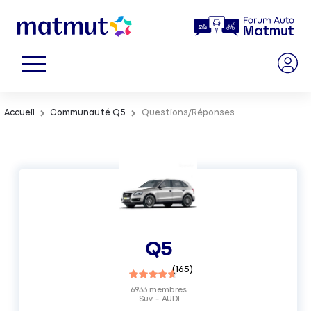
Accueil
Communauté Q5
Questions/Réponses
Q5
(
165
)
6933
membres
Suv
AUDI