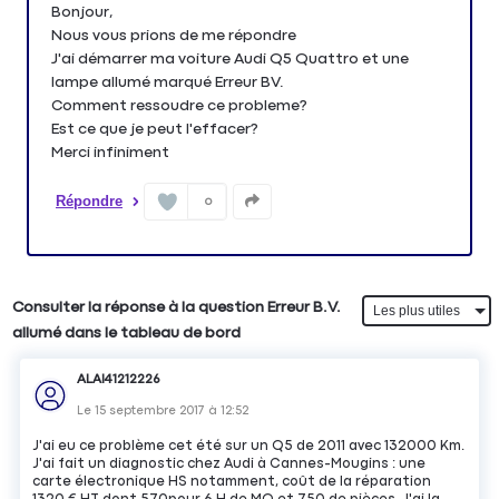
Bonjour,
Nous vous prions de me répondre
J'ai démarrer ma voiture Audi Q5 Quattro et une
lampe allumé marqué Erreur BV.
Comment ressoudre ce probleme?
Est ce que je peut l'effacer?
Merci infiniment
Répondre
0
Consulter la réponse à la question Erreur B.V.
allumé dans le tableau de bord
ALAI41212226
Le
15 septembre 2017
à
12:52
J'ai eu ce problème cet été sur un Q5 de 2011 avec 132000 Km.
J'ai fait un diagnostic chez Audi à Cannes-Mougins : une
carte électronique HS notamment, coût de la réparation