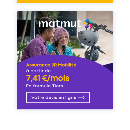
Assurance 2R Mobilité
à partir de
7,41 €/mois
En formule Tiers
Votre devis en ligne