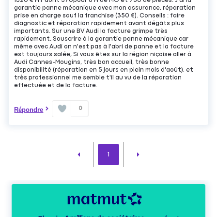
1320 € HT dont 570pour 6 H de MO et 750 de pièces. J'ai la
garantie panne mécanique avec mon assurance, réparation
prise en charge sauf la franchise (350 €). Conseils : faire
diagnostic et réparation rapidement avant dégâts plus
importants. Sur une BV Audi la facture grimpe très
rapidement. Souscrire à la garantie panne mécanique car
même avec Audi on n'est pas à l'abri de panne et la facture
est toujours salée, Si vous êtes sur la région niçoise aller à
Audi Cannes-Mougins, très bon accueil, très bonne
disponibilité (réparation en 5 jours en plein mois d'août), et
très professionnel me semble t'il au vu de la réparation
effectuée et de la facture.
0
Répondre
1