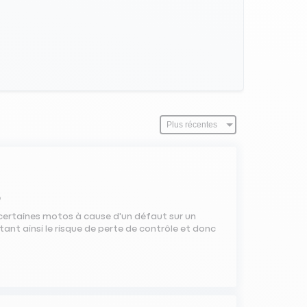
e
r certaines motos à cause d'un défaut sur un
ant ainsi le risque de perte de contrôle et donc