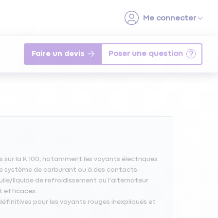
Faire un devis
sur la K 100, notamment les voyants électriques
 le système de carburant ou à des contacts
e/liquide de refroidissement ou l'alternateur
t efficaces.
éfinitives pour les voyants rouges inexpliqués et