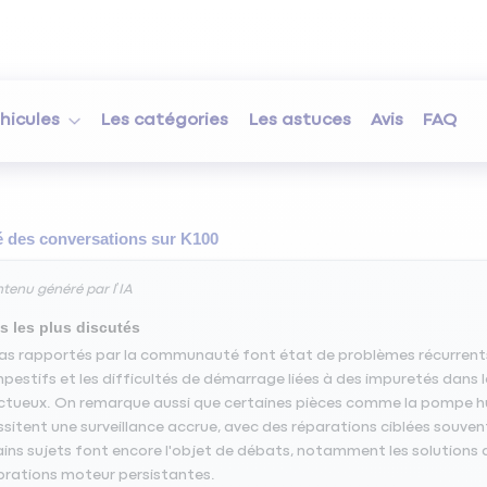
hicules
Les catégories
Les astuces
Avis
FAQ
des conversations sur
K100
tenu généré par l’IA
s les plus discutés
as rapportés par la communauté font état de problèmes récurrents 
pestifs et les difficultés de démarrage liées à des impuretés dans
tueux. On remarque aussi que certaines pièces comme la pompe huil
sitent une surveillance accrue, avec des réparations ciblées souven
ins sujets font encore l'objet de débats, notamment les solutions d
ibrations moteur persistantes.