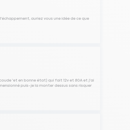
e l'échappement, auriez vous une idée de ce que
 coude 'et en bonne état) qui fait 12v et 80A et j'ai
dimensionné puis-je la monter dessus sans risquer