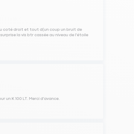
u coté droit et tout d(un coup un bruit de
urprise la vis btr cassée au niveau de l'étoile
ur un K 100 LT. Merci d'avance.