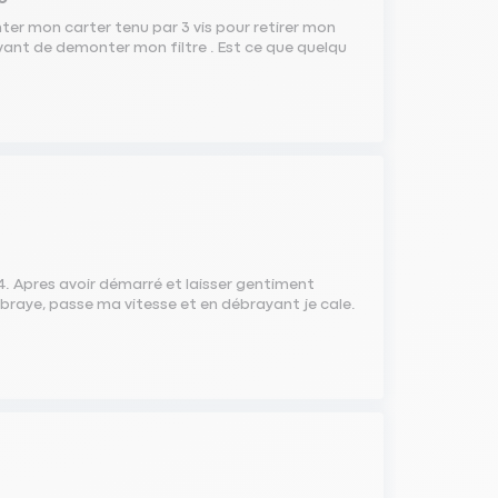
nter mon carter tenu par 3 vis pour retirer mon
e avant de demonter mon filtre . Est ce que quelqu
84. Apres avoir démarré et laisser gentiment
braye, passe ma vitesse et en débrayant je cale.