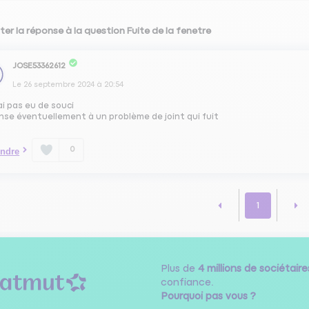
ter la réponse à la question Fuite de la fenetre
JOSE53362612
Le
26 septembre 2024
à
20:54
ai pas eu de souci
nse éventuellement à un problème de joint qui fuit
0
ndre
1
Plus de
4 millions de sociétaire
confiance.
Pourquoi pas vous ?