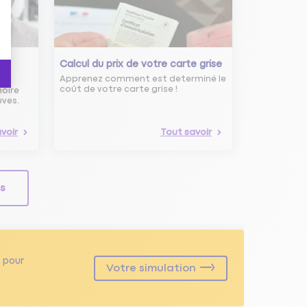
s
Calcul du prix de votre carte grise
Apprenez comment est determiné le
coût de votre carte grise !
noire
uves.
voir
Tout savoir
ls
pour
Votre simulation