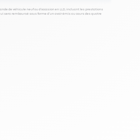
ande de véhicule neuf ou d’occasion en LLD, incluant les prestations
 qui sera remboursé sous forme d’un avoir émis au cours des quatre