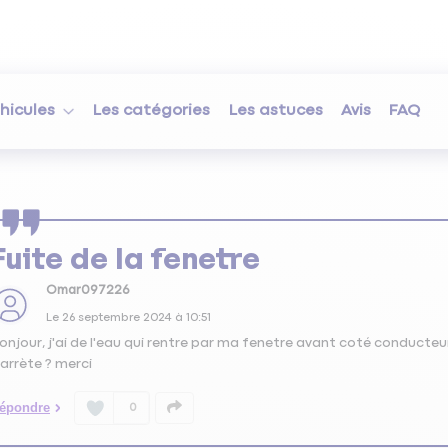
hicules
Les catégories
Les astuces
Avis
FAQ
Fuite de la fenetre
Omar097226
Le
26 septembre 2024
à
10:51
onjour, j'ai de l'eau qui rentre par ma fenetre avant coté conducteur
'arrète ? merci
épondre
0