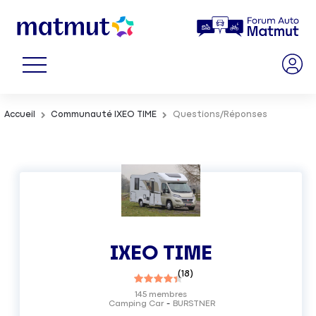
Accueil
Communauté IXEO TIME
Questions/Réponses
IXEO TIME
(
18
)
145
membres
Camping Car
BURSTNER