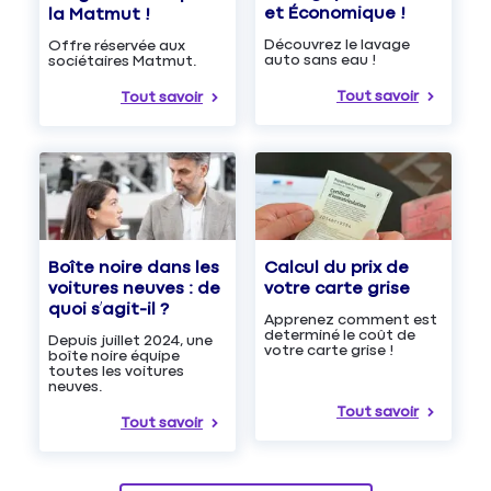
et Économique !
la Matmut !
Découvrez le lavage
Offre réservée aux
auto sans eau !
sociétaires Matmut.
Tout savoir
Tout savoir
Boîte noire dans les
Calcul du prix de
voitures neuves : de
votre carte grise
quoi s’agit-il ?
Apprenez comment est
determiné le coût de
Depuis juillet 2024, une
votre carte grise !
boîte noire équipe
toutes les voitures
neuves.
Tout savoir
Tout savoir