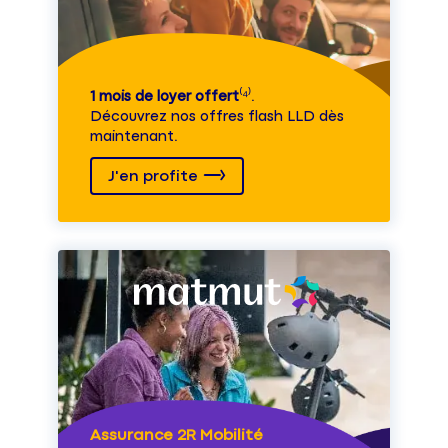
1 mois de loyer offert
⁽⁴⁾.
Découvrez nos offres flash LLD dès
maintenant.
J'en profite
Assurance 2R Mobilité