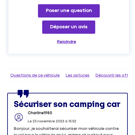
Poser une question
Déposer un avis
Rejoindre
Questions de ce véhicule
Les astuces
Découvrir les offr
Sécuriser son camping car
Charline1985
Le
23 novembre 2023
à
15:52
Bonjour, je souhaiterai sécuriser mon véhicule contre
le vol pour le véhicule en lui-même et surtout pour