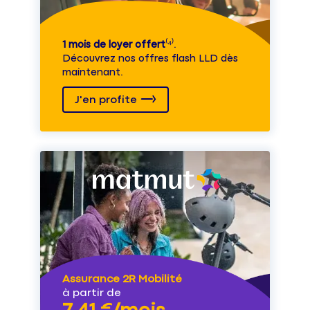
1 mois de loyer offert
⁽⁴⁾.
Découvrez nos offres flash LLD dès
maintenant.
J'en profite
Assurance 2R Mobilité
à partir de