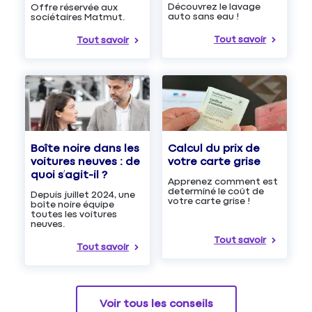
Découvrez le lavage
Offre réservée aux
auto sans eau !
sociétaires Matmut.
Tout savoir
Tout savoir
Boîte noire dans les
Calcul du prix de
voitures neuves : de
votre carte grise
quoi s’agit-il ?
Apprenez comment est
determiné le coût de
Depuis juillet 2024, une
votre carte grise !
boîte noire équipe
toutes les voitures
neuves.
Tout savoir
Tout savoir
Voir tous les conseils