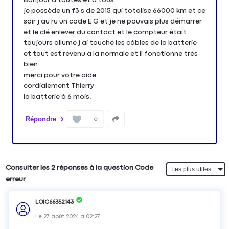
je possède un f3 s de 2015 qui totalise 66000 km et ce
soir j au ru un code E G et je ne pouvais plus démarrer
et le clé enlever du contact et le compteur était
toujours allumé j ai touché les câbles de la batterie
et tout est revenu à la normale et il fonctionne très
bien
merci pour votre aide
cordialement Thierry
la batterie à 6 mois.
Répondre
0
Consulter les 2 réponses à la question Code
erreur
LOIC66352143
Le
27 août 2024
à
02:27