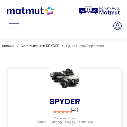
Accueil
Communauté SPYDER
Questions/Réponses
SPYDER
(
47
)
233
membres
Quad - Karting - Buggy
Can-Am