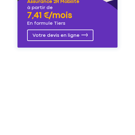
Assurance 2R Mobilité
à partir de
7,41 €/mois
En formule Tiers
Votre devis en ligne