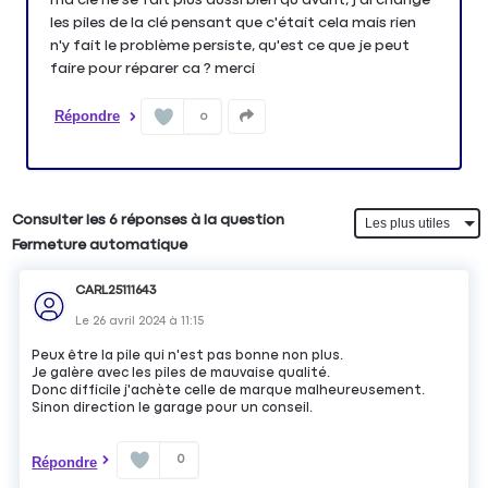
les piles de la clé pensant que c'était cela mais rien
n'y fait le problème persiste, qu'est ce que je peut
faire pour réparer ca ? merci
Répondre
0
Consulter les 6 réponses à la question
Fermeture automatique
CARL25111643
Le
26 avril 2024
à
11:15
Peux être la pile qui n'est pas bonne non plus.
Je galère avec les piles de mauvaise qualité.
Donc difficile j'achète celle de marque malheureusement.
Sinon direction le garage pour un conseil.
0
Répondre