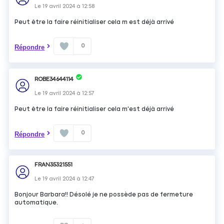
Le
19 avril 2024
à
12:58
Peut être la faire réinitialiser cela m est déjà arrivé
0
Répondre
ROBE34644114
Le
19 avril 2024
à
12:57
Peut être la faire réinitialiser cela m'est déjà arrivé
0
Répondre
FRAN35321551
Le
19 avril 2024
à
12:47
Bonjour Barbara!! Désolé je ne possède pas de fermeture
automatique.