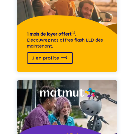
1 mois de loyer offert
⁽⁴⁾.
Découvrez nos offres flash LLD dès
maintenant.
J'en profite