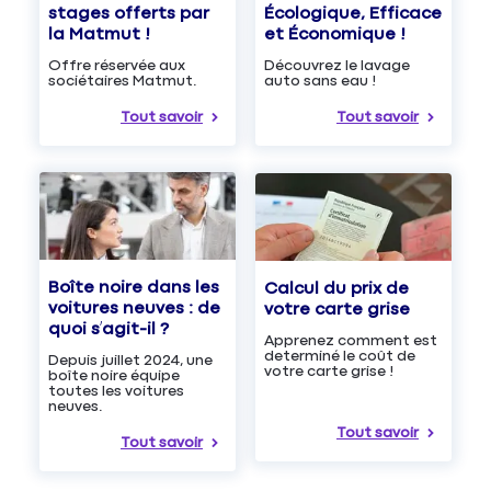
Écologique, Efficace
stages offerts par
et Économique !
la Matmut !
Découvrez le lavage
Offre réservée aux
auto sans eau !
sociétaires Matmut.
Tout savoir
Tout savoir
Boîte noire dans les
Calcul du prix de
voitures neuves : de
votre carte grise
quoi s’agit-il ?
Apprenez comment est
determiné le coût de
Depuis juillet 2024, une
votre carte grise !
boîte noire équipe
toutes les voitures
neuves.
Tout savoir
Tout savoir