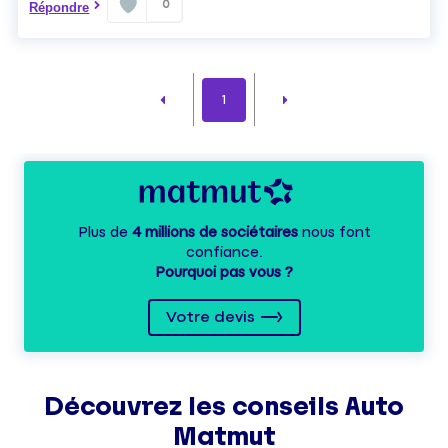
0
Répondre
1
Plus de
4 millions de sociétaires
nous font
confiance.
Pourquoi pas vous ?
Votre devis
Découvrez les
conseils
Auto
Matmut