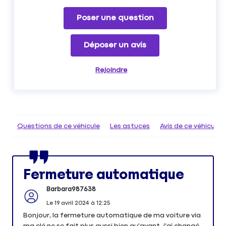
Poser une question
Déposer un avis
Rejoindre
Questions de ce véhicule
Les astuces
Avis de ce véhicule
Fermeture automatique
Barbara987638
Le
19 avril 2024
à
12:25
Bonjour, la fermeture automatique de ma voiture via
ma clé ne se fait plus aussi bien qu'avant, j'ai changé