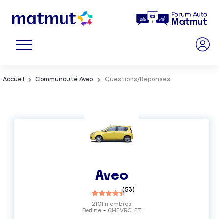
Accueil
Communauté Aveo
Questions/Réponses
Aveo
(
53
)
2101
membres
Berline
CHEVROLET