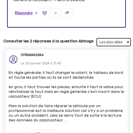
Répondre
0
Consulter les 2 réponses à la question Airbags
CYRI65442546
Le
29 janvier 2024
à
21:40
En règle générale, il faut changer le volant, le tableau de bord
et toute les parties où ils se sont déclenchés.
en gros, il faut trouver les pièces, ensuite il faut la valise pour
réinitialiser le tout mais en règle générale c'est inscrit dans le
calculateur (ÉCU).
Mais la solution de faire réparer le véhicule par un
professionnel est la meilleure solution car s'il y a un problème
ou un autre accident, cela se verra tout de suite à la lecture
des données du calaculateur…