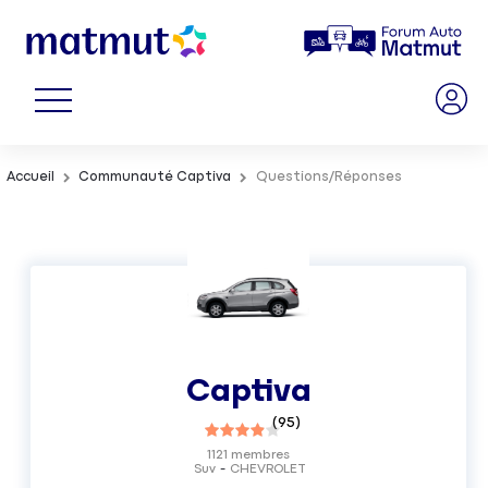
Accueil
Communauté Captiva
Questions/Réponses
Captiva
(
95
)
1121
membres
Suv
CHEVROLET