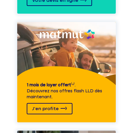
Votre devis en ligne
1 mois de loyer offert
⁽⁴⁾.
Découvrez nos offres flash LLD dès
maintenant.
J'en profite