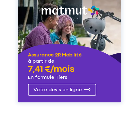
Assurance 2R Mobilité
à partir de
7,41 €/mois
En formule Tiers
Votre devis en ligne