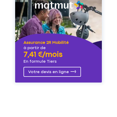
Assurance 2R Mobilité
à partir de
7,41 €/mois
En formule Tiers
Votre devis en ligne