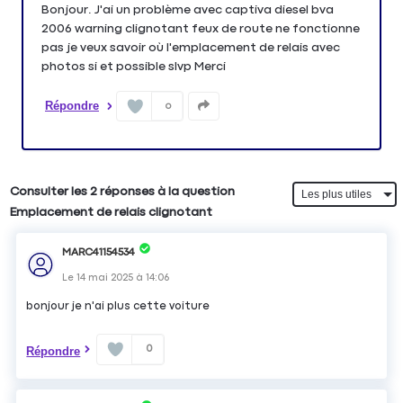
Bonjour. J'ai un problème avec captiva diesel bva
2006 warning clignotant feux de route ne fonctionne
pas je veux savoir où l'emplacement de relais avec
photos si et possible slvp Merci
Répondre
0
Consulter les 2 réponses à la question
Emplacement de relais clignotant
MARC41154534
Le
14 mai 2025
à
14:06
bonjour je n'ai plus cette voiture
0
Répondre