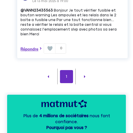
Le
13 mai 2025
à
19:00
@VANN23435563
Bonjour Je tout vérifier fusible et
bouton warning Les ampoules et les relais dans le 2
boite a fusible une Par une tout fonctionne bien...
reste a vérifier le relais et la boîte central si vous
connaissez l'emplacement slvp avec photos sa sera
bien Merci
0
Répondre
1
Plus de
4 millions de sociétaires
nous font
confiance.
Pourquoi pas vous ?