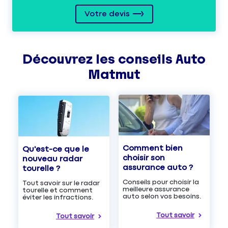
Votre devis
Découvrez les
conseils
Auto
Matmut
Comment bien
Qu'est-ce que le
choisir son
nouveau radar
assurance auto ?
tourelle ?
Conseils pour choisir la
Tout savoir sur le radar
meilleure assurance
tourelle et comment
auto selon vos besoins.
éviter les infractions.
Tout savoir
Tout savoir