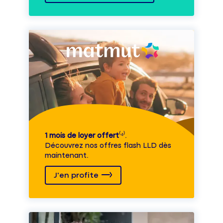
1 mois de loyer offert
⁽⁴⁾.
Découvrez nos offres flash LLD dès
maintenant.
J'en profite