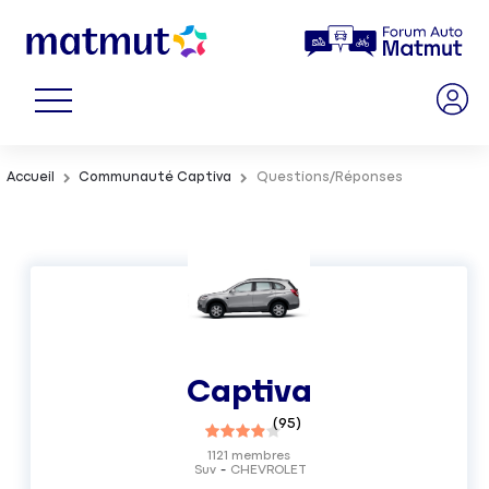
Accueil
Communauté Captiva
Questions/Réponses
Captiva
(
95
)
1121
membres
Suv
CHEVROLET