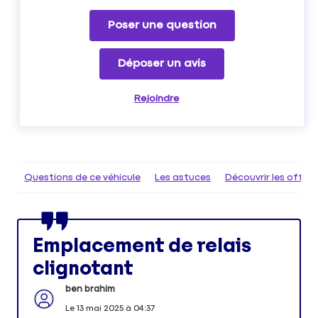
Poser une question
Déposer un avis
Rejoindre
Questions de ce véhicule
Les astuces
Découvrir les offr
Emplacement de relais
clignotant
ben brahim
Le
13 mai 2025
à
04:37