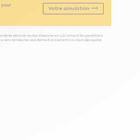
pour
Votre simulation
ande de véhicule neuf ou d’occasion en LLD, incluant les prestations
 qui sera remboursé sous forme d’un avoir émis au cours des quatre