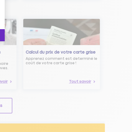
s
Calcul du prix de votre carte grise
Apprenez comment est determiné le
coût de votre carte grise !
noire
uves.
voir
Tout savoir
ls