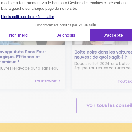
modifier à tout moment via le bouton « Gestion des cookies » présent en
Tout savoir
bas à gauche sur chaque page de notre site.
Lire la politique de confidentialité
Consentements certifiés par
Non merci
Je choisis
J'accepte
avage Auto Sans Eau :
Boîte noire dans les voiture
ogique, Efficace et
neuves : de quoi s’agit-il ?
nomique !
Depuis juillet 2024, une boîte 
équipe toutes les voitures ne
uvrez le lavage auto sans eau !
Tout savoir
Tout sa
Voir tous les consei