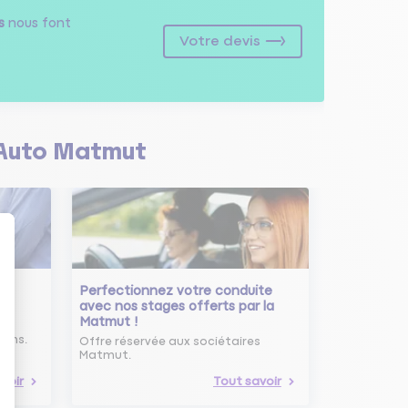
s
nous font
Votre devis
Auto Matmut
Perfectionnez votre conduite
avec nos stages offerts par la
Matmut !
ure
oins.
Offre réservée aux sociétaires
Matmut.
voir
Tout savoir