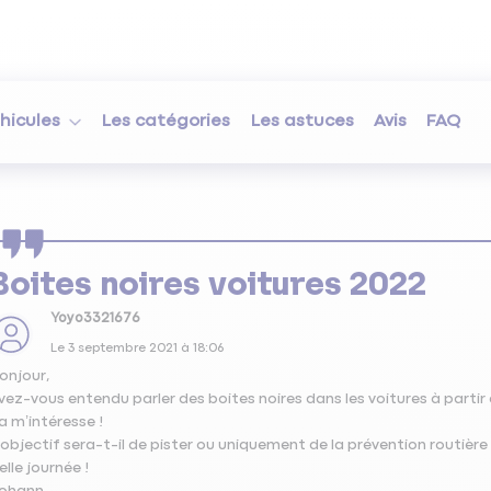
hicules
Les catégories
Les astuces
Avis
FAQ
Boites noires voitures 2022
Yoyo3321676
Le
3 septembre 2021
à
18:06
onjour,
vez-vous entendu parler des boites noires dans les voitures à partir d
a m’intéresse !
’objectif sera-t-il de pister ou uniquement de la prévention routière
elle journée !
ohann