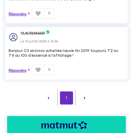
0
Répondre
CLAU32646633
Le
15 juillet 2024
à
15:34
Bonjour C3 aircross achetée neuve fin 2019 toujours 7'2 ou
7'4 au 100 d'essence à l'affichage !
0
Répondre
1