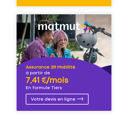
Assurance 2R Mobilité
à partir de
7,41 €/mois
En formule Tiers
Votre devis en ligne