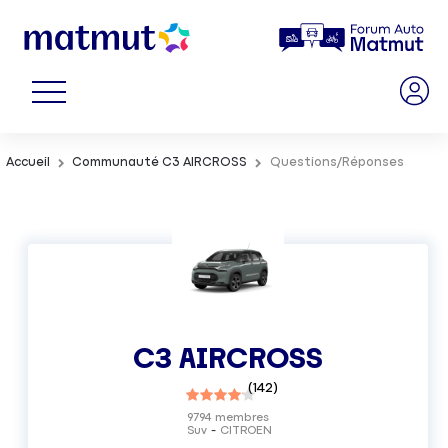
Accueil
Communauté C3 AIRCROSS
Questions/Réponses
C3 AIRCROSS
(
142
)
9794
membres
Suv
CITROEN