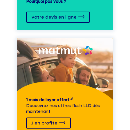
Pourquoi pas vous ?
Votre devis en ligne
1 mois de loyer offert
⁽⁴⁾.
Découvrez nos offres flash LLD dès
maintenant.
J'en profite