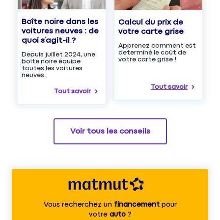
Boîte noire dans les
Calcul du prix de
voitures neuves : de
votre carte grise
quoi s’agit-il ?
Apprenez comment est
determiné le coût de
Depuis juillet 2024, une
votre carte grise !
boîte noire équipe
toutes les voitures
neuves.
Tout savoir
Tout savoir
Voir tous les conseils
Vous recherchez un
financement
pour
votre
auto
?