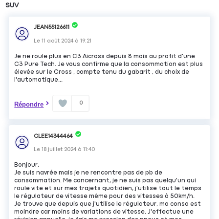
SUV
JEAN55126611
Le
11 août 2024
à
19:21
Je ne roule plus en C3 Aicross depuis 8 mois au profit d'une
C3 Pure Tech. Je vous confirme que la consommation est plus
élevée sur le Cross , compte tenu du gabarit , du choix de
l'automatique...
0
Répondre
CLEE14344464
Le
18 juillet 2024
à
11:40
Bonjour,
Je suis navrée mais je ne rencontre pas de pb de
consommation. Me concernant, je ne suis pas quelqu'un qui
roule vite et sur mes trajets quotidien, j'utilise tout le temps
le régulateur de vitesse même pour des vitesses à 50km/h.
Je trouve que depuis que j'utilise le régulateur, ma conso est
moindre car moins de variations de vitesse. J'effectue une