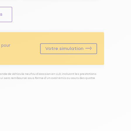
ls
pour
Votre simulation
ande de véhicule neuf ou d’occasion en LLD, incluant les prestations
 qui sera remboursé sous forme d’un avoir émis au cours des quatre