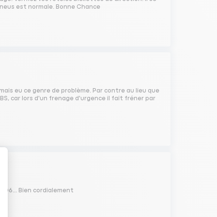
s pneus est normale. Bonne Chance
ais eu ce genre de problème. Par contre au lieu que
BS, car lors d'un frenage d'urgence il fait fréner par
2006... Bien cordialement