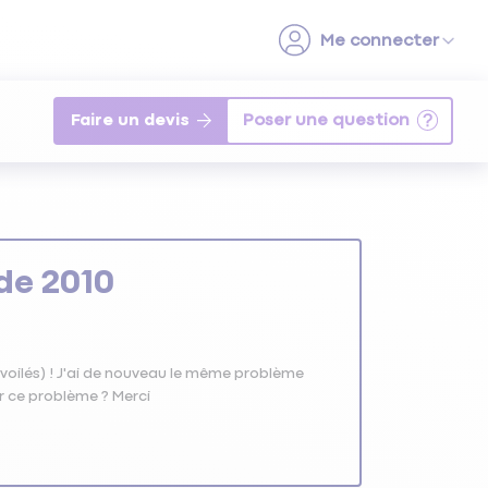
Faire un devis
 de 2010
 voilés) ! J'ai de nouveau le même problème
ir ce problème ? Merci