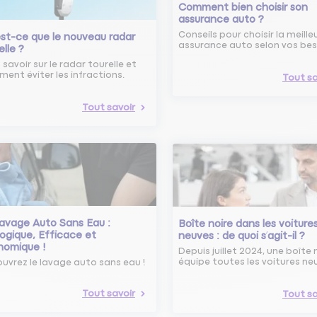
Comment bien choisir son
assurance auto ?
Conseils pour choisir la meille
st-ce que le nouveau radar
assurance auto selon vos bes
elle ?
 savoir sur le radar tourelle et
ent éviter les infractions.
Tout sa
Tout savoir
avage Auto Sans Eau :
Boîte noire dans les voiture
ogique, Efficace et
neuves : de quoi s’agit-il ?
nomique !
Depuis juillet 2024, une boîte 
équipe toutes les voitures ne
uvrez le lavage auto sans eau !
Tout savoir
Tout sa