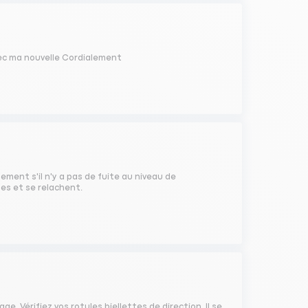
ec ma nouvelle Cordialement
ement s'il n'y a pas de fuite au niveau de
ues et se relachent.
e. Vérifiez vos rotules biellettes de direction. Il se