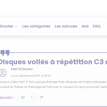
hicules
Les catégories
Les astuces
Avis
FAQ
Disques voilés à répétition C3
MART25516461
Le
26 septembre 2017
à
09:07
onjour,Cela fait 2 fois que je change mes disques de freins (disques
orsque je freine, le freinage se fait par à-coups.Du quoi pourrait ven
épondre
0