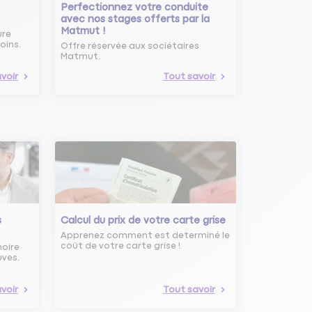
Perfectionnez votre conduite
avec nos stages offerts par la
Matmut !
ure
oins.
Offre réservée aux sociétaires
Matmut.
voir
Tout savoir
s
Calcul du prix de votre carte grise
Apprenez comment est determiné le
coût de votre carte grise !
noire
uves.
voir
Tout savoir