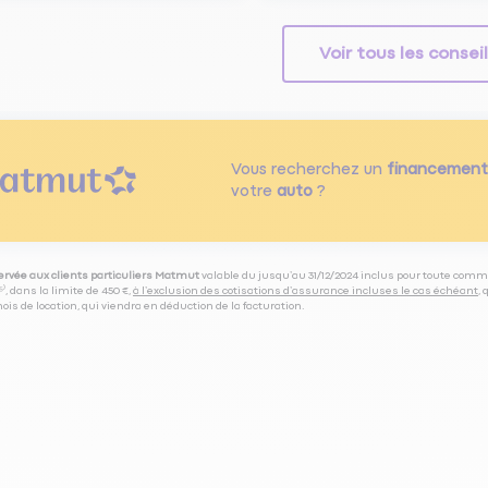
Voir tous les consei
Vous recherchez un
financement
votre
auto
?
servée aux clients particuliers Matmut
valable du jusqu’au 31/12/2024 inclus pour toute comm
⁽⁵⁾, dans la limite de 450 €,
à l’exclusion des cotisations d’assurance incluses le cas échéant
,
is de location, qui viendra en déduction de la facturation.