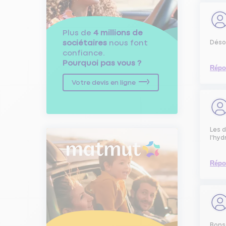
Plus de
4 millions de
sociétaires
nous font
Déso
confiance.
Pourquoi pas vous ?
Répo
Votre devis en ligne
Les d
l'hyd
Répo
Bonso