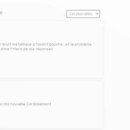
10
n bruit métallique à l'avant gauche ; et le problème
t être ? Merci de vos réponses.
ec ma nouvelle Cordialement