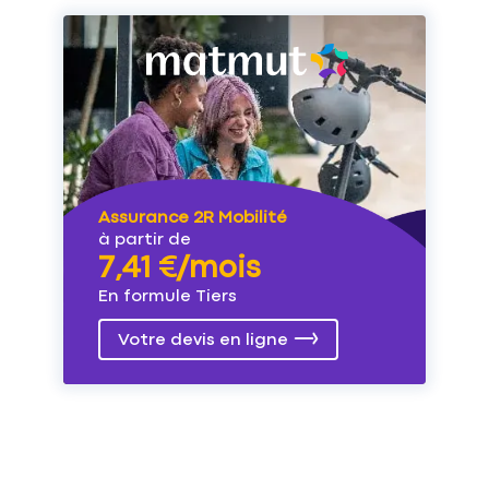
Assurance 2R Mobilité
à partir de
7,41 €/mois
En formule Tiers
Votre devis en ligne