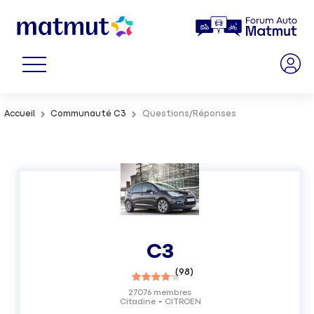
Accueil
Communauté C3
Questions/Réponses
C3
(
98
)
27076
membres
Citadine
CITROEN