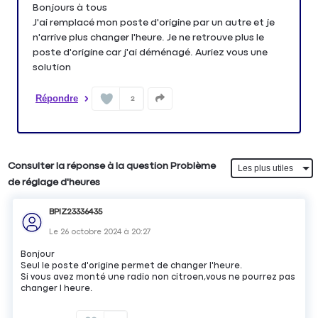
Bonjours à tous
J'ai remplacé mon poste d'origine par un autre et je
n'arrive plus changer l'heure. Je ne retrouve plus le
poste d'origine car j'ai déménagé. Auriez vous une
solution
Répondre
2
Consulter la réponse à la question Problème
de réglage d'heures
BPIZ23336435
Le
26 octobre 2024
à
20:27
Bonjour
Seul le poste d'origine permet de changer l'heure.
Si vous avez monté une radio non citroen,vous ne pourrez pas
changer l heure.