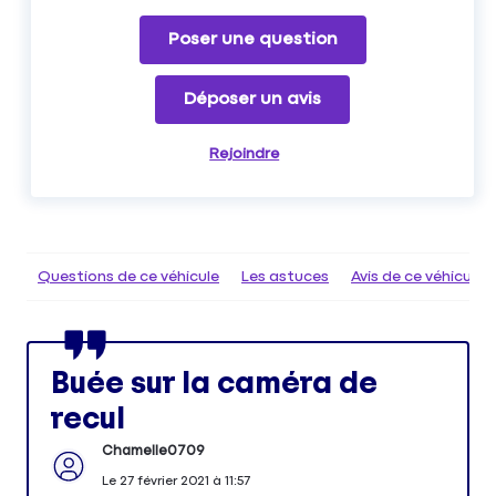
Poser une question
Déposer un avis
Rejoindre
Questions de ce véhicule
Les astuces
Avis de ce véhicule
Buée sur la caméra de
recul
Chamelle0709
Le
27 février 2021
à
11:57