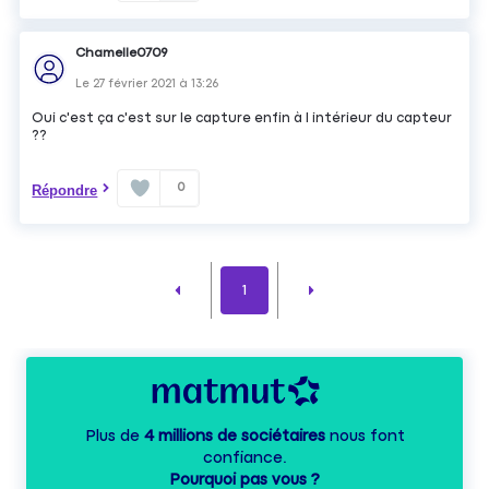
Chamelle0709
Le
27 février 2021
à
13:26
Oui c'est ça c'est sur le capture enfin à l intérieur du capteur
??
0
Répondre
1
Plus de
4 millions de sociétaires
nous font
confiance.
Pourquoi pas vous ?