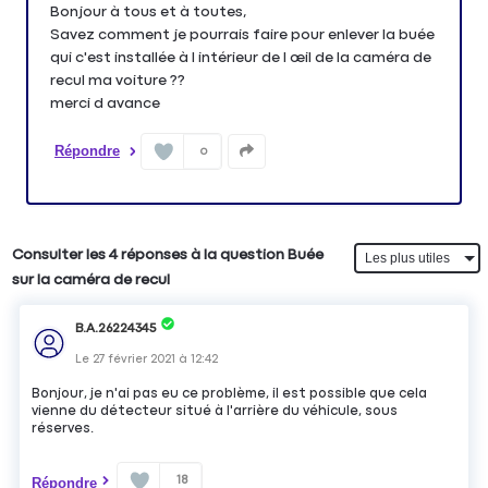
Bonjour à tous et à toutes,
Savez comment je pourrais faire pour enlever la buée
qui c'est installée à l intérieur de l œil de la caméra de
recul ma voiture ??
merci d avance
Répondre
0
Consulter les 4 réponses à la question Buée
sur la caméra de recul
B.A.26224345
Le
27 février 2021
à
12:42
Bonjour, je n'ai pas eu ce problème, il est possible que cela
vienne du détecteur situé à l'arrière du véhicule, sous
réserves.
18
Répondre