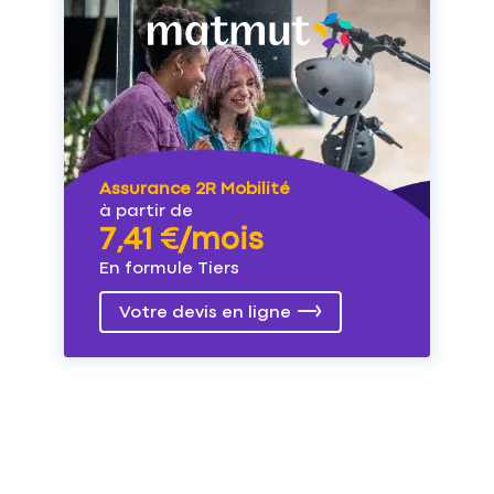
Assurance 2R Mobilité
à partir de
7,41 €/mois
En formule Tiers
Votre devis en ligne