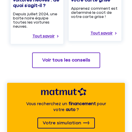
voitures neuves : de
votre carte grise
quoi s’agit-il ?
Apprenez comment est
determiné le coût de
Depuis juillet 2024, une
votre carte grise !
boîte noire équipe
toutes les voitures
neuves.
Tout savoir
Tout savoir
Voir tous les conseils
Vous recherchez un
financement
pour
votre
auto
?
Votre simulation