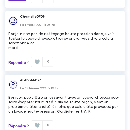
Chamelle0709
Le
1 mars 2021
à
08:35
Bonjour non pas de nettoyage haute pression donc je vais
tester le sèche cheveux et je reviendrai vous dire si cela a
fonctionné ??
merci
0
Répondre
ALAI15444126
Le
28 février 2021
à
19:36
Bonjour, peut-être en essayant avec un sèche-cheveux pour
faire évaporer l'humidité. Mais de toute façon, c'est un
problème d'étanchéité, à moins que cela a été provoqué par
un lavage haute-pression. Cordialement. A; R.
0
Répondre