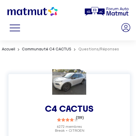
Accueil
Communauté C4 CACTUS
Questions/Réponses
C4 CACTUS
(
119
)
6272
membres
Break
CITROEN