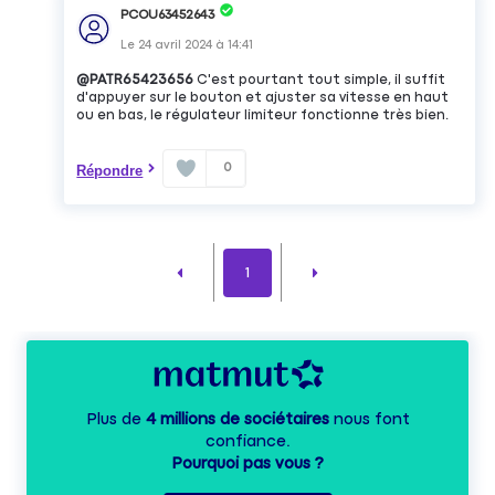
PCOU63452643
Le
24 avril 2024
à
14:41
@PATR65423656
C'est pourtant tout simple, il suffit
d'appuyer sur le bouton et ajuster sa vitesse en haut
ou en bas, le régulateur limiteur fonctionne très bien.
0
Répondre
1
Plus de
4 millions de sociétaires
nous font
confiance.
Pourquoi pas vous ?