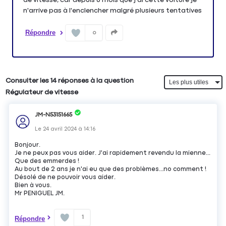
n'arrive pas à l'enclencher malgré plusieurs tentatives
Répondre
0
Consulter les 14 réponses à la question
Régulateur de vitesse
JM-N53151665
Le
24 avril 2024
à
14:16
Bonjour.
Je ne peux pas vous aider. J'ai rapidement revendu la mienne...
Que des emmerdes !
Au bout de 2 ans je n'ai eu que des problèmes...no comment !
Désolé de ne pouvoir vous aider.
Bien à vous.
Mr PENIGUEL JM.
1
Répondre