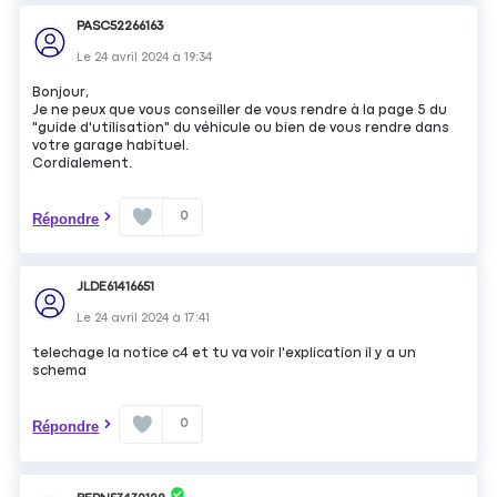
PASC52266163
Le
24 avril 2024
à
19:34
Bonjour,
Je ne peux que vous conseiller de vous rendre à la page 5 du
"guide d'utilisation" du véhicule ou bien de vous rendre dans
votre garage habituel.
Cordialement.
0
Répondre
JLDE61416651
Le
24 avril 2024
à
17:41
telechage la notice c4 et tu va voir l'explication il y a un
schema
0
Répondre