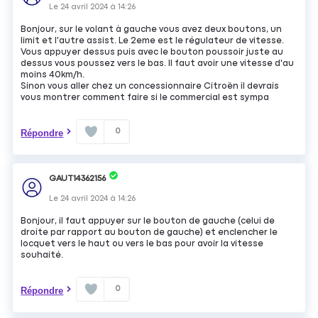
Le
24 avril 2024
à
14:26
Bonjour, sur le volant à gauche vous avez deux boutons, un
limit et l'autre assist. Le 2eme est le régulateur de vitesse.
Vous appuyer dessus puis avec le bouton poussoir juste au
dessus vous poussez vers le bas. Il faut avoir une vitesse d'au
moins 40km/h.
Sinon vous aller chez un concessionnaire Citroën il devrais
vous montrer comment faire si le commercial est sympa
0
Répondre
GAUT14362156
Le
24 avril 2024
à
14:26
Bonjour, il faut appuyer sur le bouton de gauche (celui de
droite par rapport au bouton de gauche) et enclencher le
locquet vers le haut ou vers le bas pour avoir la vitesse
souhaité.
0
Répondre