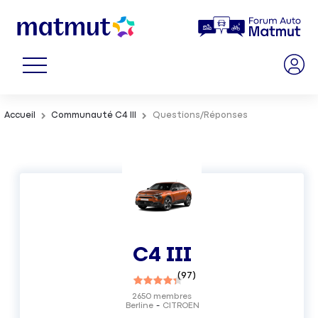
Accueil
Communauté C4 III
Questions/Réponses
C4 III
(
97
)
2650
membres
Berline
CITROEN