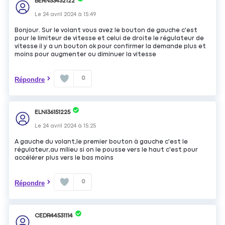
BERN53432122
Le
24 avril 2024
à
15:49
Bonjour. Sur le volant vous avez le bouton de gauche c'est
pour le limiteur de vitesse et celui de droite le régulateur de
vitesse il y a un bouton ok pour confirmer la demande plus et
moins pour augmenter ou diminuer la vitesse
0
Répondre
ELNI36151225
Le
24 avril 2024
à
15:25
A gauche du volant,le premier bouton à gauche c'est le
régulateur,au milieu si on le pousse vers le haut c'est pour
accélérer plus vers le bas moins
0
Répondre
CEDR44531114