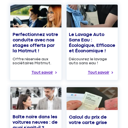
Le Lavage Auto
Perfectionnez votre
Sans Eau :
conduite avec nos
Écologique, Efficace
stages offerts par
et Économique !
la Matmut !
Découvrez le lavage
Offre réservée aux
auto sans eau !
sociétaires Matmut.
Tout savoir
Tout savoir
Boîte noire dans les
Calcul du prix de
voitures neuves : de
votre carte grise
quoi s’agit-il ?