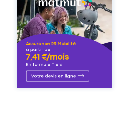
Assurance 2R Mobilité
à partir de
7,41 €/mois
En formule Tiers
Votre devis en ligne