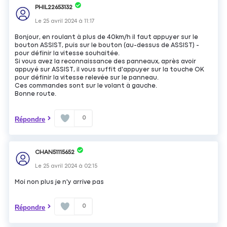
PHIL22653132
Le
25 avril 2024
à
11:17
Bonjour, en roulant à plus de 40km/h il faut appuyer sur le
bouton ASSIST, puis sur le bouton (au-dessus de ASSIST) -
pour définir la vitesse souhaitée.
Si vous avez la reconnaissance des panneaux, après avoir
appuyé sur ASSIST, il vous suffit d'appuyer sur la touche OK
pour définir la vitesse relevée sur le panneau.
Ces commandes sont sur le volant à gauche.
Bonne route.
0
Répondre
CHAN51115652
Le
25 avril 2024
à
02:15
Moi non plus je n'y arrive pas
0
Répondre