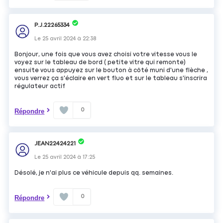
P.J.22265334
Le
25 avril 2024
à
22:38
Bonjour, une fois que vous avez choisi votre vitesse vous le
voyez sur le tableau de bord ( petite vitre qui remonte)
ensuite vous appuyez sur le bouton à côté muni d'une flèche ,
vous verrez ça s'éclaire en vert fluo et sur le tableau s'inscrira
régulateur actif
0
Répondre
JEAN22424221
Le
25 avril 2024
à
17:25
Désolé, je n'ai plus ce véhicule depuis qq. semaines.
0
Répondre