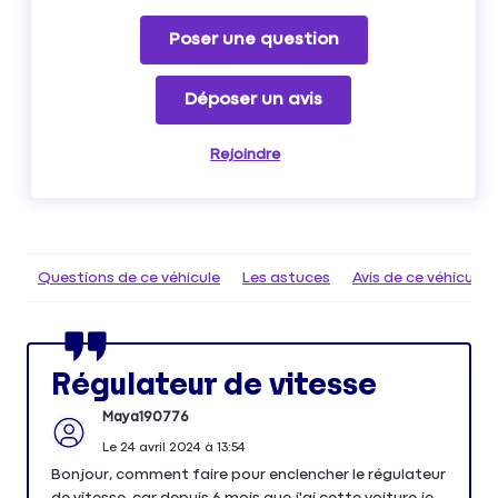
Poser une question
Déposer un avis
Rejoindre
Questions de ce véhicule
Les astuces
Avis de ce véhicule
Régulateur de vitesse
Maya190776
Le
24 avril 2024
à
13:54
Bonjour, comment faire pour enclencher le régulateur
de vitesse, car depuis 6 mois que j'ai cette voiture je