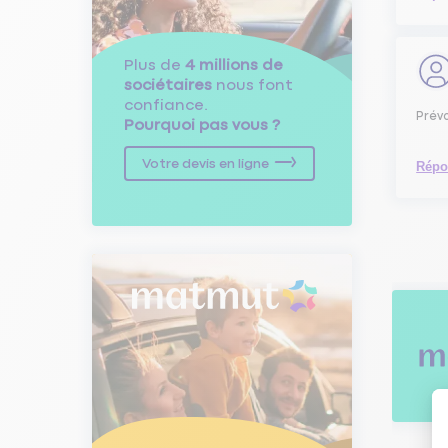
Plus de
4 millions de
sociétaires
nous font
confiance.
Prévo
Pourquoi pas vous ?
Votre devis en ligne
Répo