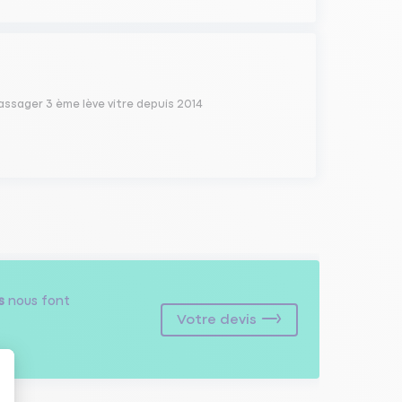
assager 3 ème lève vitre depuis 2014
s
nous font
Votre devis