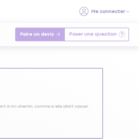
Faire un devis
ent à mi-chemin, comme si elle allait casser.