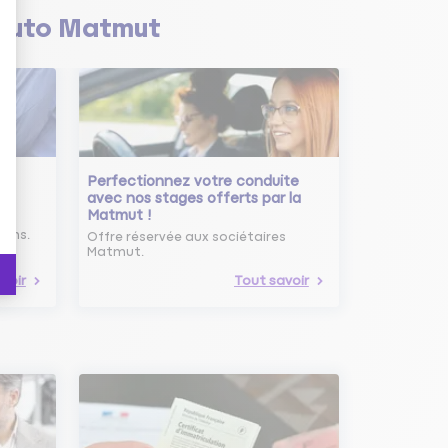
Auto Matmut
Perfectionnez votre conduite
avec nos stages offerts par la
Matmut !
ure
oins.
Offre réservée aux sociétaires
Matmut.
voir
Tout savoir