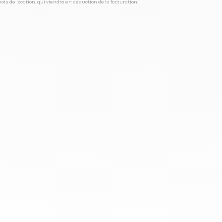
is de location, qui viendra en déduction de la facturation.