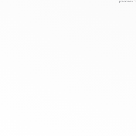
premiers mo