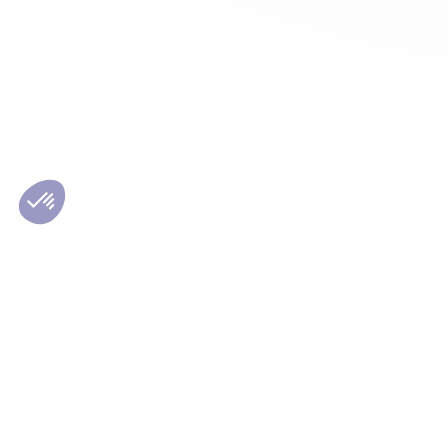
Les conseils Matmut
Le Grou