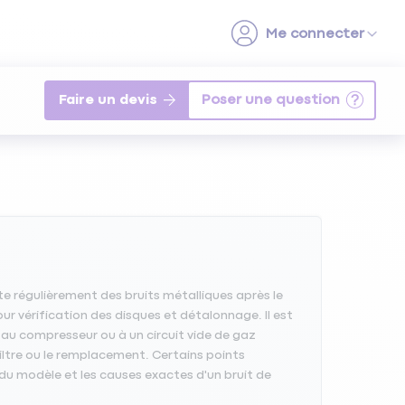
Faire un devis
e régulièrement des bruits métalliques après le
r vérification des disques et détalonnage. Il est
au compresseur ou à un circuit vide de gaz
iltre ou le remplacement. Certains points
du modèle et les causes exactes d'un bruit de