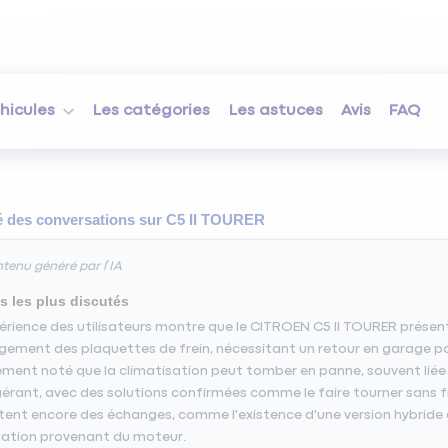
hicules
Les catégories
Les astuces
Avis
FAQ
des conversations sur
C5 II TOURER
tenu généré par l’IA
s les plus discutés
érience des utilisateurs montre que le CITROEN C5 II TOURER présent
ement des plaquettes de frein, nécessitant un retour en garage pou
ment noté que la climatisation peut tomber en panne, souvent liée 
gérant, avec des solutions confirmées comme le faire tourner sans f
tent encore des échanges, comme l'existence d'une version hybride 
lation provenant du moteur.