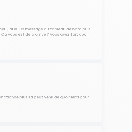
s peu j'ai eu un message au tableau de bord puis
 Ça vous est déjà arrivé ? Vous avez fait quoi :
fonctionne plus sa peut venir de quoiMerci pour