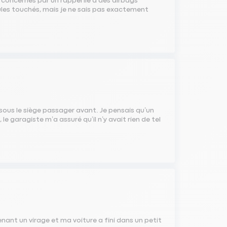
 concernés par un rappel lié à des airbags
ules touchés, mais je ne sais pas exactement
 sous le siège passager avant. Je pensais qu’un
le garagiste m’a assuré qu’il n’y avait rien de tel
enant un virage et ma voiture a fini dans un petit