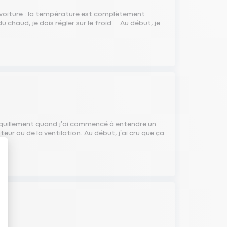
a voiture : la température est complètement
du chaud, je dois régler sur le froid… Au début, je
ranquillement quand j’ai commencé à entendre un
r ou de la ventilation. Au début, j’ai cru que ça