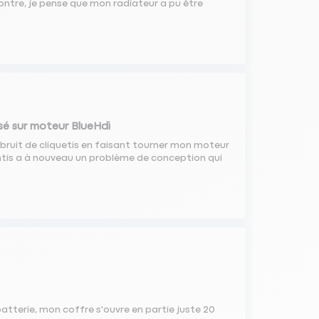
 contre, je pense que mon radiateur a pu être
sé sur moteur BlueHdi
 bruit de cliquetis en faisant tourner mon moteur
antis a à nouveau un problème de conception qui
batterie, mon coffre s'ouvre en partie juste 20