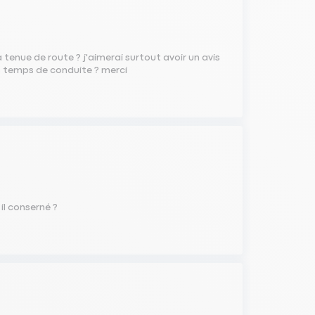
a tenue de route ? j'aimerai surtout avoir un avis
ns temps de conduite ? merci
 il conserné ?