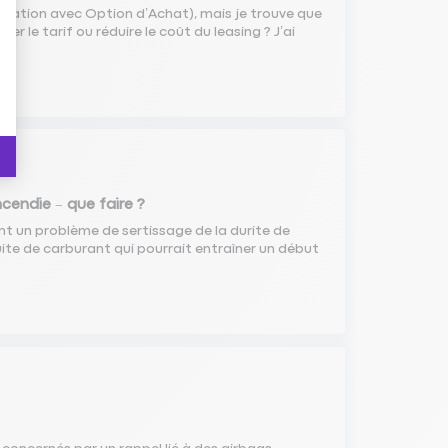
Location avec Option d’Achat), mais je trouve que
 le tarif ou réduire le coût du leasing ? J’ai
ncendie – que faire ?
ant un problème de sertissage de la durite de
ite de carburant qui pourrait entraîner un début