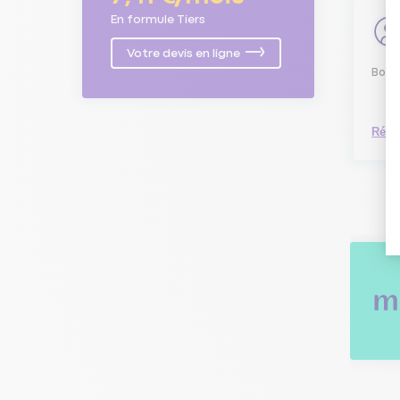
En formule Tiers
Votre devis en ligne
Bonj
Répo