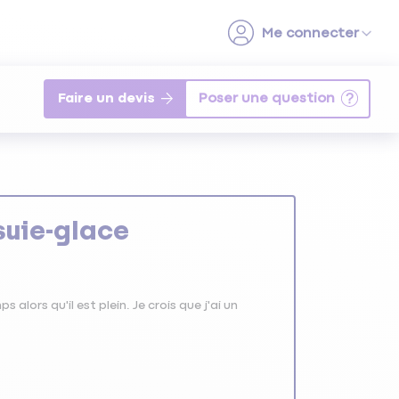
Faire un devis
suie-glace
s alors qu'il est plein. Je crois que j'ai un