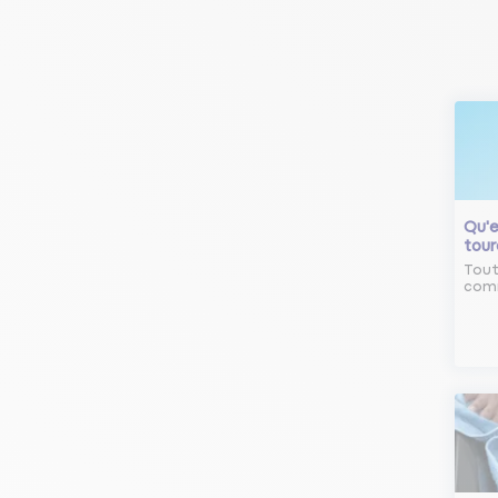
Qu'e
tour
Tout
comm