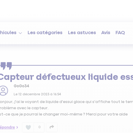
hicules
Les catégories
Les astuces
Avis
FAQ
Capteur défectueux liquide es
GoGo34
Le
12 décembre 2023
à
16:54
onjour, j'ai le voyant de liquide d'essui glace qui s'affiche tout le temp
roblème avec le capteur.
st-ce que je pourrai le changer moi-même ? Merci pour votre aide
épondre
0