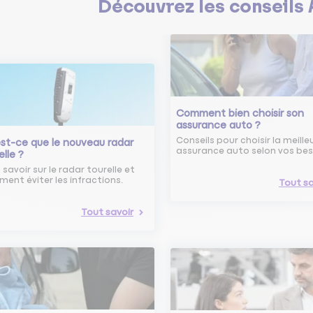
Découvrez les
conseils
Comment bien choisir son
assurance auto ?
Conseils pour choisir la meille
st-ce que le nouveau radar
assurance auto selon vos bes
elle ?
 savoir sur le radar tourelle et
ent éviter les infractions.
Tout sa
Tout savoir