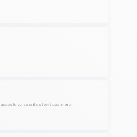
sée la valise si il s éteint pas..merci