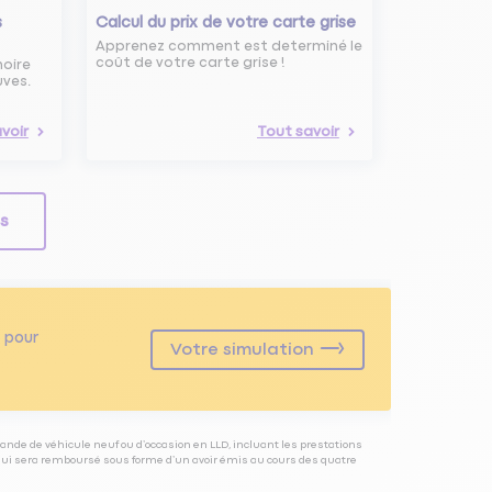
s
Calcul du prix de votre carte grise
Apprenez comment est determiné le
coût de votre carte grise !
noire
uves.
voir
Tout savoir
ls
pour
Votre simulation
ande de véhicule neuf ou d’occasion en LLD, incluant les prestations
 qui sera remboursé sous forme d’un avoir émis au cours des quatre