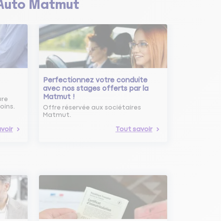
Auto Matmut
Perfectionnez votre conduite
avec nos stages offerts par la
Matmut !
ure
oins.
Offre réservée aux sociétaires
Matmut.
voir
Tout savoir