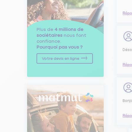
Répo
Plus de
4 millions de
sociétaires
nous font
confiance.
Pourquoi pas vous ?
Désol
Votre devis en ligne
Répo
Bonjo
Répo