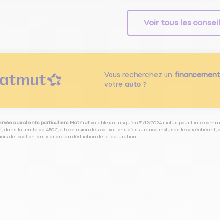
Voir tous les consei
Vous recherchez un
financement
votre
auto
?
servée aux clients particuliers Matmut
valable du jusqu’au 31/12/2024 inclus pour toute comm
⁽⁵⁾, dans la limite de 450 €,
à l’exclusion des cotisations d’assurance incluses le cas échéant
,
is de location, qui viendra en déduction de la facturation.