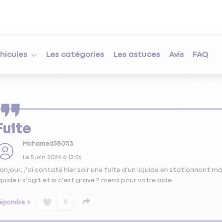
hicules
Les catégories
Les astuces
Avis
FAQ
Fuite
Mohamed58053
Le
5 juin 2024
à
12:56
onjour, j'ai contaté hier soir une fuite d'un liquide en stationnant 
iquide il s'agit et si c'est grave ? merci pour votre aide
épondre
0