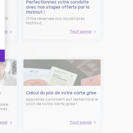
Perfectionnez votre conduite
avec nos stages offerts par la
Matmut !
ure
oins.
Offre réservée aux sociétaires
Matmut.
voir
Tout savoir
s
Calcul du prix de votre carte grise
Apprenez comment est determiné le
coût de votre carte grise !
noire
uves.
voir
Tout savoir