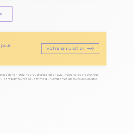
ls
pour
Votre simulation
ande de véhicule neuf ou d’occasion en LLD, incluant les prestations
 qui sera remboursé sous forme d’un avoir émis au cours des quatre