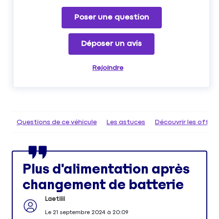
Poser une question
Déposer un avis
Rejoindre
Questions de ce véhicule
Les astuces
Découvrir les offr
Plus d'alimentation après
changement de batterie
Laetiiii
Le
21 septembre 2024
à
20:09