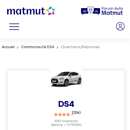
Accueil
Communauté DS4
Questions/Réponses
DS4
(
126
)
5187
membres
Berline
CITROEN