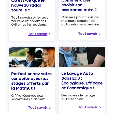
Comment bien
Qu'est-ce que le
choisir son
nouveau radar
assurance auto ?
tourelle ?
Conseils pour choisir la
Tout savoir sur le radar
meilleure assurance
tourelle et comment
auto selon vos besoins.
éviter les infractions.
Tout savoir
Tout savoir
Le Lavage Auto
Perfectionnez votre
Sans Eau :
conduite avec nos
Écologique, Efficace
stages offerts par
et Économique !
la Matmut !
Découvrez le lavage
Offre réservée aux
auto sans eau !
sociétaires Matmut.
Tout savoir
Tout savoir