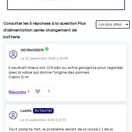
Consulter les 5 réponses à la question Plus
d'alimentation après changement de
batterie
GEOR61255215
Le
22 septembre 2024
à
20:58
Il vaudrait mieux voir Citroën ou votre garagiste pour regarder
avec la valise qui donne l'origine des pannes .
Cdlmt G-M
0
Répondre
Auteur(e)
Laetiiii
Le
21 septembre 2024
à
21:57
Tout compte fait, le problème venait de la cosse (-) de la