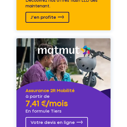
Découvrez nos offres flash LLD dès
maintenant.
J'en profite
Assurance 2R Mobilité
à partir de
7,41 €/mois
En formule Tiers
Votre devis en ligne