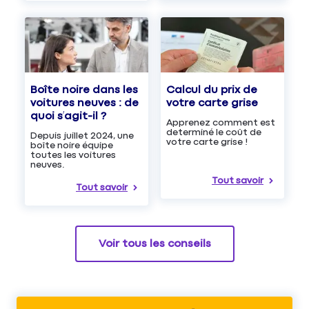
Boîte noire dans les
Calcul du prix de
voitures neuves : de
votre carte grise
quoi s’agit-il ?
Apprenez comment est
determiné le coût de
Depuis juillet 2024, une
votre carte grise !
boîte noire équipe
toutes les voitures
neuves.
Tout savoir
Tout savoir
Voir tous les conseils