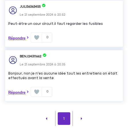
JULI36363455
Le
21 septembre 2024
à
20:52
Peut-être un cour circuit.il faut regarder les fusibles
0
Répondre
BENJ24311662
Le
21 septembre 2024
à
20:35
Bonjour, non je n'es aucune idée tout les entretiens on était
effectués avant la vente
0
Répondre
1