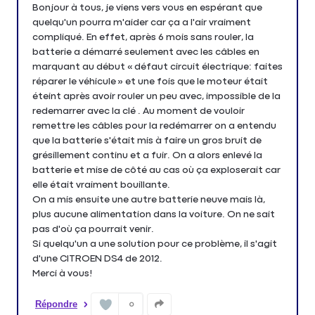
Bonjour à tous, je viens vers vous en espérant que
quelqu'un pourra m'aider car ça a l'air vraiment
compliqué. En effet, après 6 mois sans rouler, la
batterie a démarré seulement avec les câbles en
marquant au début « défaut circuit électrique: faites
réparer le véhicule » et une fois que le moteur était
éteint après avoir rouler un peu avec, impossible de la
redemarrer avec la clé . Au moment de vouloir
remettre les câbles pour la redémarrer on a entendu
que la batterie s'était mis à faire un gros bruit de
grésillement continu et a fuir. On a alors enlevé la
batterie et mise de côté au cas où ça exploserait car
elle était vraiment bouillante.
On a mis ensuite une autre batterie neuve mais là,
plus aucune alimentation dans la voiture. On ne sait
pas d'où ça pourrait venir.
Si quelqu'un a une solution pour ce problème, il s'agit
d'une CITROEN DS4 de 2012.
Merci à vous!
Répondre
0