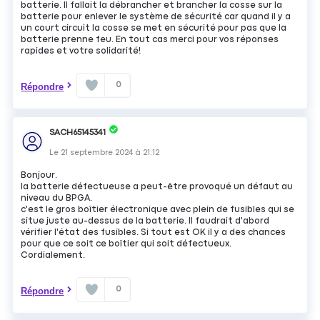
batterie. Il fallait la débrancher et brancher la cosse sur la
batterie pour enlever le système de sécurité car quand il y a
un court circuit la cosse se met en sécurité pour pas que la
batterie prenne feu. En tout cas merci pour vos réponses
rapides et votre solidarité!
0
Répondre
SACH65145341
Le
21 septembre 2024
à
21:12
Bonjour.
la batterie défectueuse a peut-être provoqué un défaut au
niveau du BPGA.
c'est le gros boîtier électronique avec plein de fusibles qui se
situe juste au-dessus de la batterie. Il faudrait d'abord
vérifier l'état des fusibles. Si tout est OK il y a des chances
pour que ce soit ce boîtier qui soit défectueux.
Cordialement.
0
Répondre