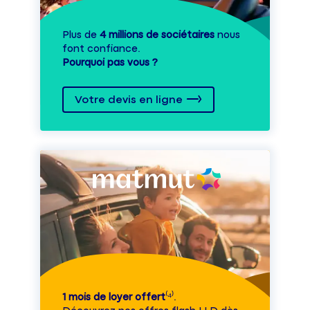
Plus de
4 millions de sociétaires
nous
font confiance.
Pourquoi pas vous ?
Votre devis en ligne
1 mois de loyer offert
⁽⁴⁾.