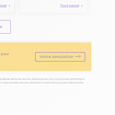
voir
Tout savoir
ls
pour
Votre simulation
ande de véhicule neuf ou d’occasion en LLD, incluant les prestations
 qui sera remboursé sous forme d’un avoir émis au cours des quatre