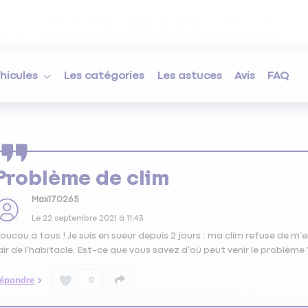
hicules
Les catégories
Les astuces
Avis
FAQ
Problème de clim
Max170265
Le
22 septembre 2021
à
11:43
oucou à tous ! Je suis en sueur depuis 2 jours : ma clim refuse de m’e
’air de l’habitacle. Est-ce que vous savez d’où peut venir le problème 
épondre
0