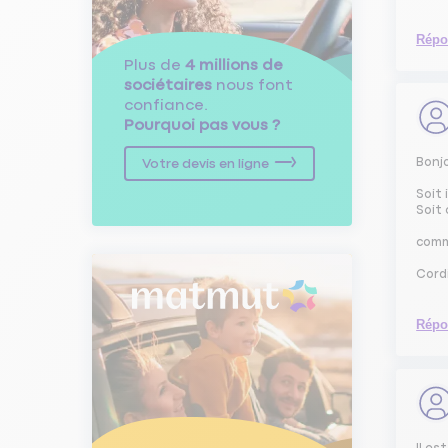
Répo
Plus de
4 millions de
sociétaires
nous font
confiance.
Pourquoi pas vous ?
Bonj
Votre devis en ligne
Soit 
Soit
comm
Cord
Répo