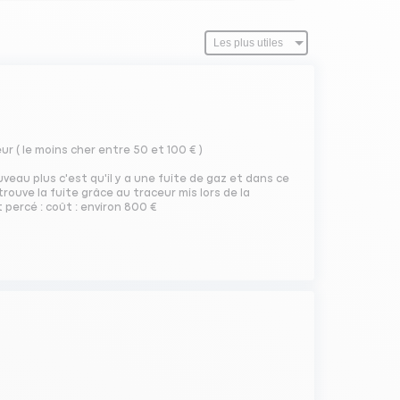
r ( le moins cher entre 50 et 100 € )
eau plus c'est qu'il y a une fuite de gaz et dans ce
rouve la fuite grâce au traceur mis lors de la
 percé : coût : environ 800 €