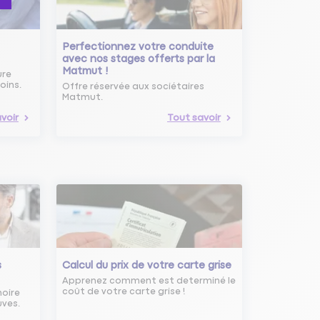
Perfectionnez votre conduite
avec nos stages offerts par la
Matmut !
ure
oins.
Offre réservée aux sociétaires
Matmut.
voir
Tout savoir
s
Calcul du prix de votre carte grise
Apprenez comment est determiné le
coût de votre carte grise !
noire
uves.