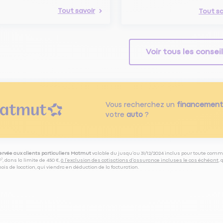
Tout savoir
Tout sa
Voir tous les consei
Vous recherchez un
financement
votre
auto
?
servée aux clients particuliers Matmut
valable du jusqu’au 31/12/2024 inclus pour toute comm
⁽⁵⁾, dans la limite de 450 €,
à l’exclusion des cotisations d’assurance incluses le cas échéant
,
is de location, qui viendra en déduction de la facturation.